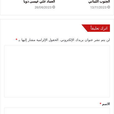
الجنوب اللبناني
العماد علي عيسى دوبا
26/06/2023
13/11/2023
اترك تعليقاً
لن يتم نشر عنوان بريدك الإلكتروني.
الحقول الإلزامية مشار إليها بـ
*
ا
ل
ت
ع
ل
ي
ق
*
الاسم
*