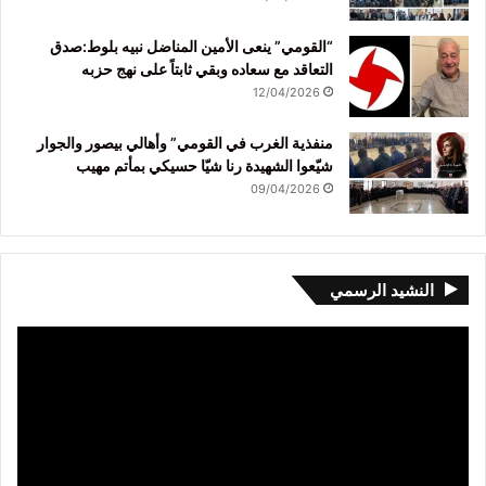
“القومي” ينعى الأمين المناضل نبيه بلوط:صدق
التعاقد مع سعاده وبقي ثابتاً على نهج حزبه
12/04/2026
منفذية الغرب في القومي” وأهالي بيصور والجوار
شيّعوا الشهيدة رنا شيّا حسيكي بمأتم مهيب
09/04/2026
النشيد الرسمي
مشغل
الفيديو