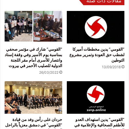
مقالات ذات صلة
“القومي” يدين مخططات أميركا
“القومي” شارك في مؤتمر صحفي
لشطب حق العودة وتمرير مشروع
بمناسبة يوم الأسير وفي وقفة إسناد
التوطين
وانتصار للأسرى أمام مقر اللجنة
الدولية للصليب الأحمر في بيروت
13/09/2018
26/03/2022
“القومي” يدين استهداف العدو
حردان على رأس وفد من قيادة
للأطقم الصحافية والإعلامية في
“القومي” في دمشق معزياً بالراحل