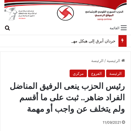
بح
القائمة
حردان أبرق إلى هيكل مهنئاً بمناسبة عيد الجيش
الرئيسية
/
الرئيسة
الرئيسة
الفروع
مركزي
رئيس الحزب ينعى الرفيق المناضل
الفراد ضاهر.. ثبت على ما أقسم
ولم يتخلف عن واجب أو مهمة
11/09/2021