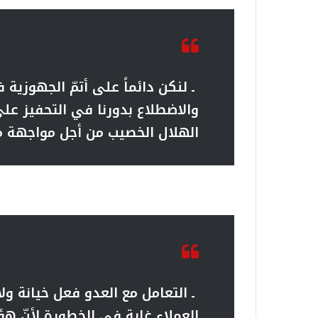
ـ لنكن دائماً على أتمّ الجهوزي
والاضطلاع بدورنا في التحفيز عل
الهلال الخصيب من أجل مواجهة مف
ـ التعامل مع العدو فعل خيانة ول
العملاء غاية في الخطورة لأنّ هؤل