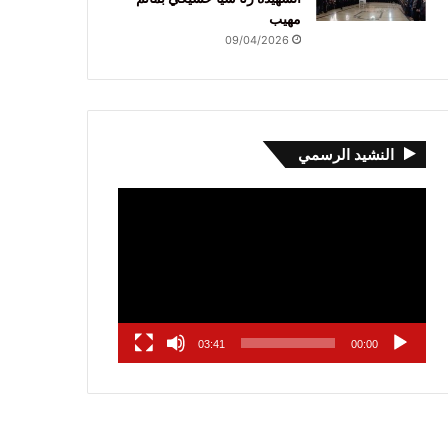
مهيب
09/04/2026
النشيد الرسمي
مشغل
الفيديو
03:41
00:00