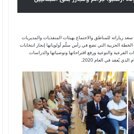
 زياراته للمناطق والاجتماع بهيئات المنفذيات والمديريات
طة الحزبية التي تضع في رأس سلّم أولوياتها إنجاز انتخابات
 الفرعية والنوعية ورفع اقتراحاتها وتوصياتها والدراسات
ي يُعقد في العام 2020.