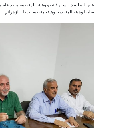
عام النبطية د. وسام قانصو وهيئة المنفذية، منفذ عام 
سليقا وهيئة المنفذية، وهيئة منفذية صيدا ـ الزهراني.