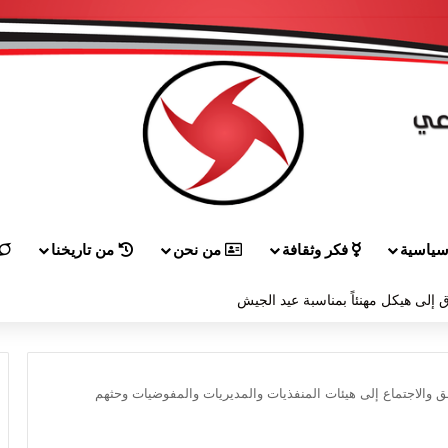
ياسية
فكر وثقافة
من نحن
من تاريخنا
 إلى هيكل مهنئاً بمناسبة عيد الجيش
 والاجتماع إلى هيئات المنفذيات والمديريات والمفوضيات وحثهم