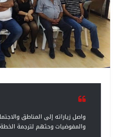
واصل زياراته إلى المناطق والاجتم
والمفوضيات وحثهم لترجمة الخطة ا