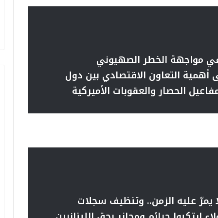
ة في مواجهة الخطر الصهيوني
ى أهمية التعاون الاقتصادي بين دول
اعيل الحصار والعقوبات الأميركية
ا يمرّ عليه الزمن.. وتنظيف سجلات
اء ارتكبوا جرائم ومجازر بحق اللبنانيين