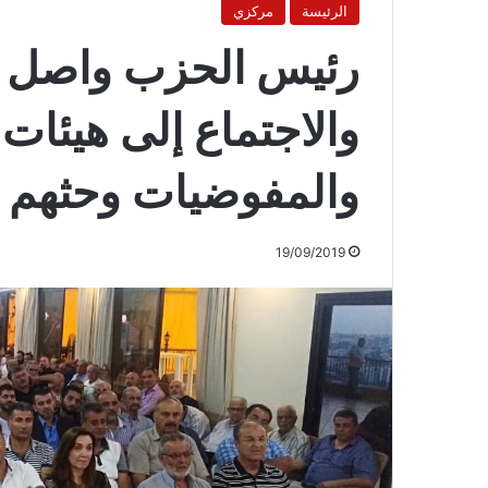
الرئيسة
مركزي
رئيس الحزب واصل زي
والاجتماع إلى هيئات
والمفوضيات وحثهم ل
19/09/2019