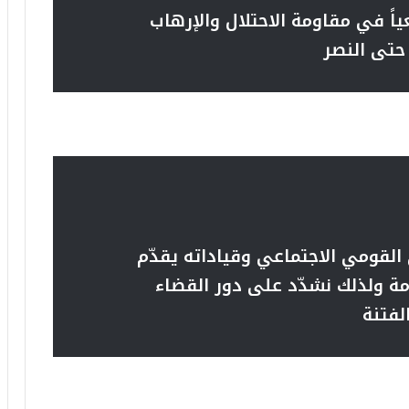
ً في مقاومة الاحتلال والإرهاب
حتى النصر
القومي الاجتماعي وقياداته يقدّم
أمة ولذلك نشدّد على دور القضاء
لفتنة