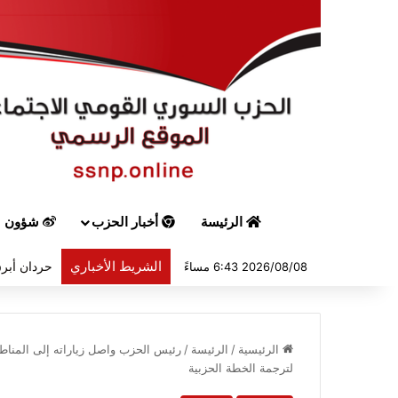
الرئيسة
أخبار الحزب
شؤون س
الشريط الأخباري
حردان أبرق
2026/08/08 6:43 مساءً
الرئيسية
/
الرئيسة
/
رئيس الحزب واصل زياراته إلى المناطق
لترجمة الخطة الحزبية