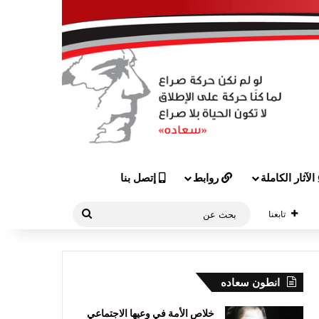
الآثار الكاملة
روابط
إتصل بنا
بحث
تابعنا
عن
انطون سعاده
خلاص الأمة في وعيها الاجتماعي