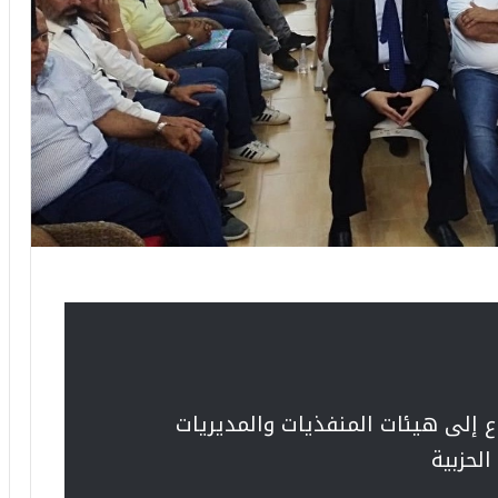
اع إلى هيئات المنفذيات والمديريات
لحزبية