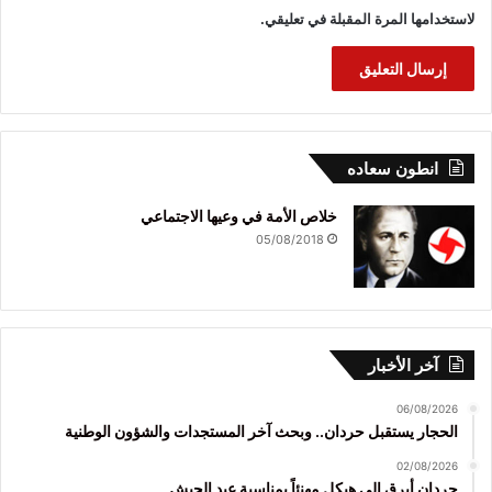
لاستخدامها المرة المقبلة في تعليقي.
انطون سعاده
خلاص الأمة في وعيها الاجتماعي
05/08/2018
آخر الأخبار
06/08/2026
الحجار يستقبل حردان.. وبحث آخر المستجدات والشؤون الوطنية
02/08/2026
حردان أبرق إلى هيكل مهنئاً بمناسبة عيد الجيش