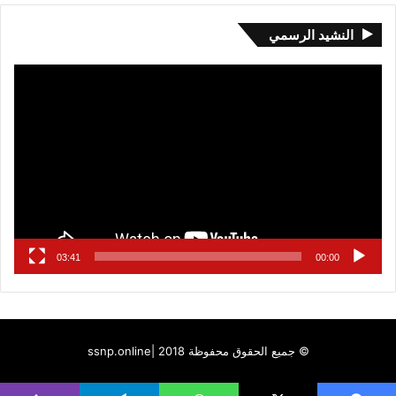
النشيد الرسمي
مشغل
الفيديو
03:41
00:00
© جميع الحقوق محفوظة 2018 |
ssnp.online