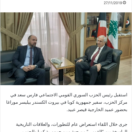
27/11/2019
استقبل رئيس الحزب السوري القومي الاجتماعي فارس سعد في
مركز الحزب، سفير جمهورية كوبا في بيروت الكسندر بيليسر موراغا
بحضور عميد الخارجية قيصر عبيد.
جرى خلال اللقاء استعراض عام للتطورات، والعلاقات التاريخية
الراسخة بين “القومي” من جهة وبين جمهورية كوبا والحزب