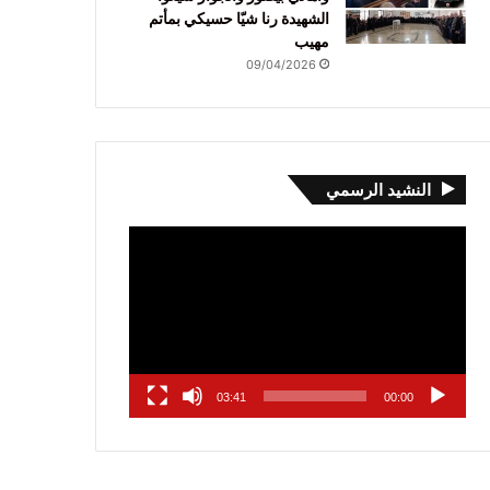
الشهيدة رنا شيّا حسيكي بمأتم
مهيب
09/04/2026
النشيد الرسمي
مشغل
الفيديو
03:41
00:00