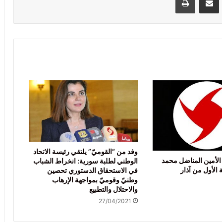
وفد من “القوميّ” يلتقي رئيسة الاتحاد
الأمين المناضل محمد
الوطني لطلبة سورية: انخراط الشباب
 الأول من آذار
في الاستحقاق الدستوري تحصين
وطنيّ وقوميّ بمواجهة الإرهاب
والاحتلال والتطبيع
27/04/2021