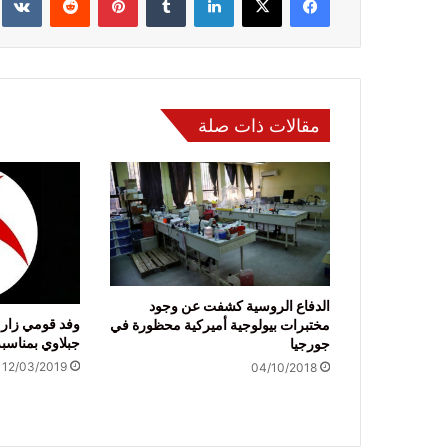
مقالات ذات صلة
الدفاع الروسية كشفت عن وجود
وفد قومي زار 
مختبرات بيولوجية أميركية محظورة في
جبلاوي بمناسبة
جورجيا
12/03/2019
04/10/2018