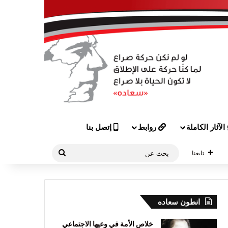
الآثار الكاملة
روابط
إتصل بنا
بحث
تابعنا
عن
انطون سعاده
خلاص الأمة في وعيها الاجتماعي