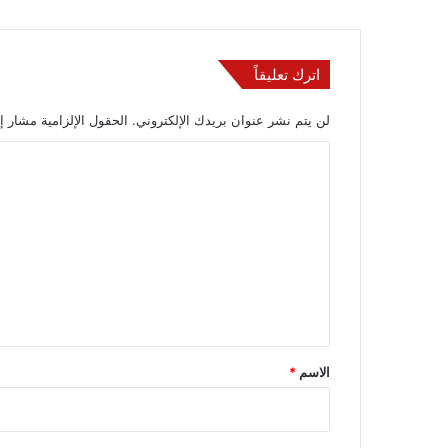
اترك تعليقاً
لن يتم نشر عنوان بريدك الإلكتروني.
الحقول الإلزامية مشار إل
ا
ل
ت
ع
ل
ي
ق
*
الاسم
*