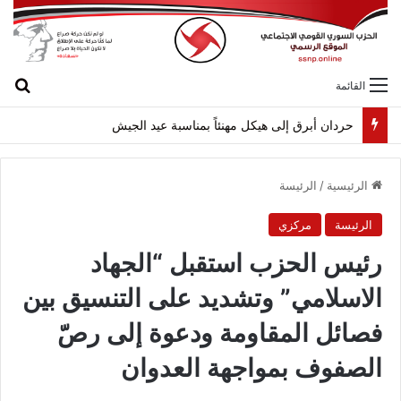
بح
القائمة
حردان أبرق إلى هيكل مهنئاً بمناسبة عيد الجيش
الرئيسية
/
الرئيسة
الرئيسة
مركزي
رئيس الحزب استقبل “الجهاد
الاسلامي” وتشديد على التنسيق بين
فصائل المقاومة ودعوة إلى رصّ
الصفوف بمواجهة العدوان