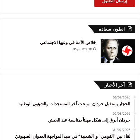
انطون سعاده
خلاص الأمة في وعيها الاجتماعي
05/08/2018
آخر الأخبار
06/08/2026
الحجار يستقبل حردان.. وبحث آخر المستجدات والشؤون الوطنية
02/08/2026
حردان أبرق إلى هيكل مهنئاً بمناسبة عيد الجيش
31/07/2026
لقاء بين “القومي” و”الشعبية” في صيدا لمواجهة العدوان الصهيونيّ