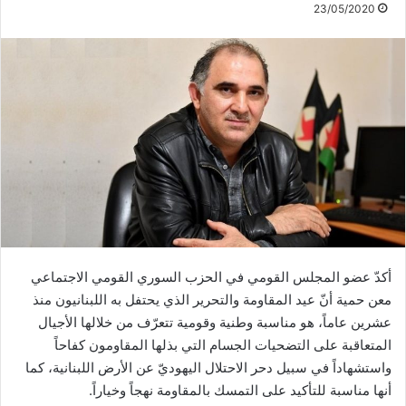
23/05/2020
أكدّ عضو المجلس القومي في الحزب السوري القومي الاجتماعي
معن حمية أنّ عيد المقاومة والتحرير الذي يحتفل به اللبنانيون منذ
عشرين عاماً، هو مناسبة وطنية وقومية تتعرّف من خلالها الأجيال
المتعاقبة على التضحيات الجسام التي بذلها المقاومون كفاحاً
واستشهاداً في سبيل دحر الاحتلال اليهوديّ عن الأرض اللبنانية، كما
أنها مناسبة للتأكيد على التمسك بالمقاومة نهجاً وخياراً.