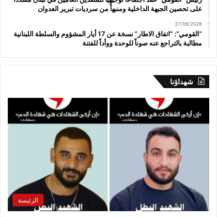
على تحصين الجبهة الداخلية ومنبهاً من سرديات تبرير العدوان
27/06/2026
“القومي”: “اتفاق الاطار” نسخة عن 17 أيار المشؤوم والسلطة اللبنانية
مطالبة بالتراجع عنه صوناً للوحدة ووأداً للفتنة
شهداؤنا
الرئيسة