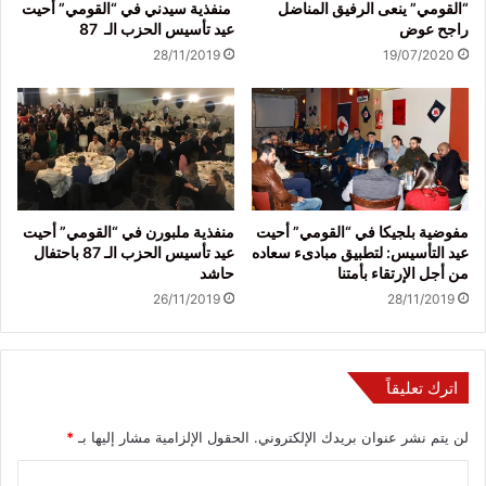
“القومي” ينعى الرفيق المناضل
منفذية سيدني في “القومي” أحيت
راجح عوض
عيد تأسيس الحزب الـ 87
28/11/2019
19/07/2020
مفوضية بلجيكا في “القومي” أحيت
منفذية ملبورن في “القومي” أحيت
عيد التأسيس: لتطبيق مبادىء سعاده
عيد تأسيس الحزب الـ 87 باحتفال
من أجل الإرتقاء بأمتنا
حاشد
26/11/2019
28/11/2019
اترك تعليقاً
لن يتم نشر عنوان بريدك الإلكتروني.
الحقول الإلزامية مشار إليها بـ
*
ا