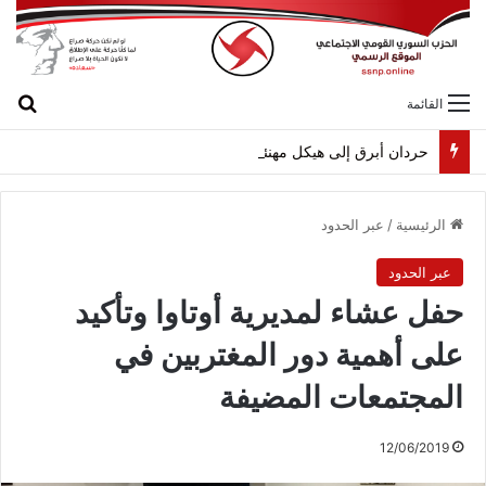
بح
القائمة
حردان أبرق إلى هيكل مهنئاً بمناسبة عيد الجيش
الرئيسية
/
عبر الحدود
عبر الحدود
حفل عشاء لمديرية أوتاوا وتأكيد
على أهمية دور المغتربين في
المجتمعات المضيفة
12/06/2019