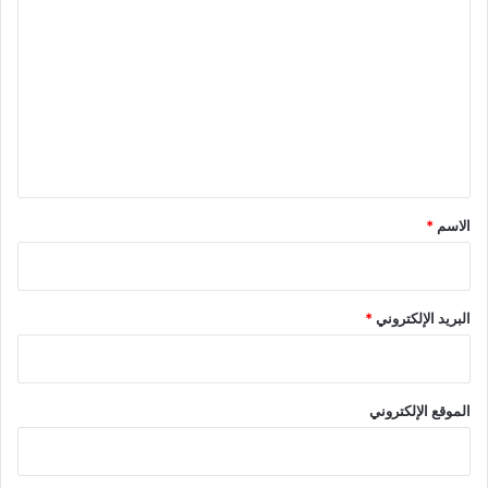
ل
ت
ع
ل
ي
ق
*
الاسم
*
البريد الإلكتروني
*
الموقع الإلكتروني