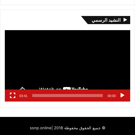
النشيد الرسمي
مشغل
الفيديو
03:41
00:00
© جميع الحقوق محفوظة 2018 |
ssnp.online