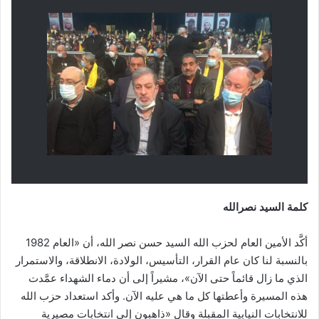
كلمة السيد نصرالله
أكَّد الأمين العام لحزب الله السيد حسن نصر الله، أن «العام 1982
بالنسبة لنا كان عام القرار، التأسيس، الولادة، الانطلاقة، والاستمرار
الذي ما زال قائماً حتى الآن»، مشيراً إلى أن دماء الشهداء عمَّدت
هذه المسيرة وأعطتها كل ما هي عليه الآن. وأكد استعداد حزب الله
للانتخابات النيابية المقبلة وقال «ذاهبون إلى انتخابات مصيرية