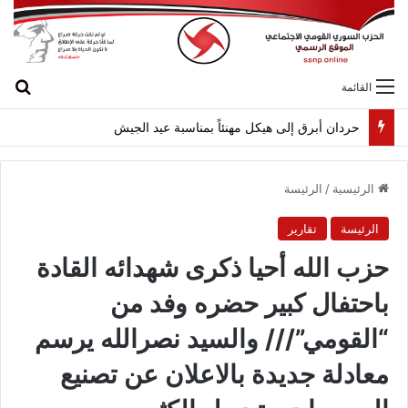
بح
القائمة
حردان أبرق إلى هيكل مهنئاً بمناسبة عيد الجيش
الرئيسية
/
الرئيسة
الرئيسة
تقارير
حزب الله أحيا ذكرى شهدائه القادة
باحتفال كبير حضره وفد من
“القومي”/// والسيد نصرالله يرسم
معادلة جديدة بالاعلان عن تصنيع