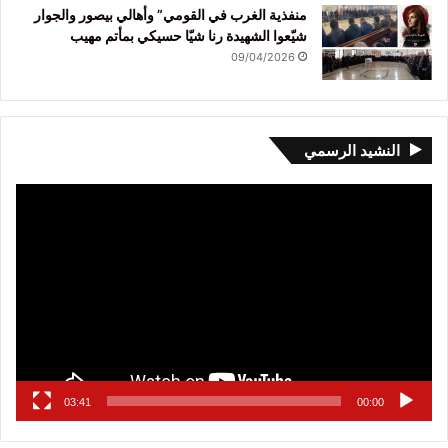
منفذية الغرب في القومي” وأهالي بيصور والجوار
شيّعوا الشهيدة رنا شيّا حسيكي بمأتم مهيب
09/04/2026
النشيد الرسمي
مشغل
الفيديو
03:41
00:00