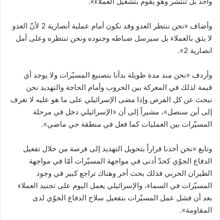
واحد بل تنتشر وهو يقوم بتشغيل العملاء».
وأضاف «نحن ننتظر العدو وقد نكون أمام عملية أنصارية 2 لأنّ العدو
لا يثق بالعملاء بل سيرسل ضباطه وجنوده ونحن ننتظره وعلى أمل
انصارية 2».
وأردف «نحن منذ مدة طويلة بدأنا بتصنيع المسيّرات ولا يوجد أي
قيمة لذلك في المعركة بين الحروب وأمام الحاجة والتهديد نحن
نبحث عن كل الفرص وإذا مضى الإسرائيلي على ما هو عليه لا نعرف
إلى أين سنصل»، مشيراً إلى أن «الإسرائيلي دخل في مرحلة
المسيّرات بين العمليات كما فعل في منطقة حي ماضي».
وتابع «نحن أخذنا قراراً بتحويل التهديد إلى فرصة من خلال تفعيل
الدفاع الجوّي كحدّ أدنى في مواجهة المسيّرات أمّا في مواجهة
الطيران الحربي فذلك بحث أخر وهناك تراجع كبير في وجود
المسيّرات في السماء، والإسرائيلي يعمل اليوم على تجنيد العملاء
بعد أن فشل عمل المسيّرات بتفعيل سلاح الدفاع الجوّي لدى
المقاومة».