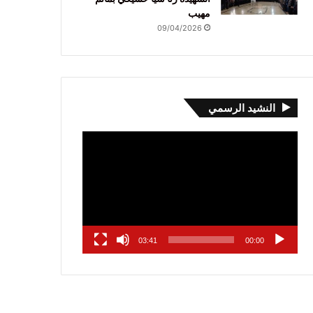
مهيب
09/04/2026
النشيد الرسمي
مشغل
الفيديو
03:41
00:00