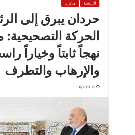
الرئيسة
مركزي
حردان يبرق إلى الرئ
الحركة التصحيحية: م
نهجاً ثابتاً وخياراً را
والإرهاب والتطرف
16/11/2021