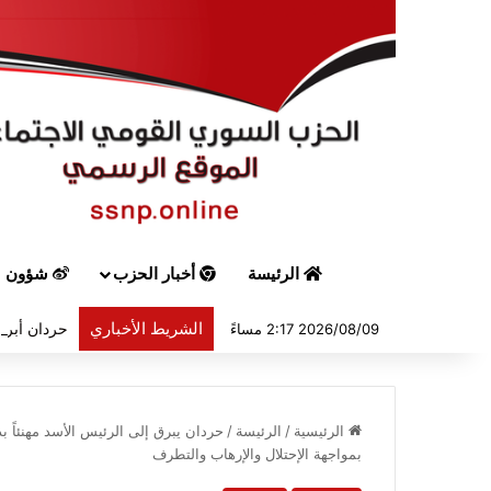
الرئيسة
أخبار الحزب
شؤون س
الشريط الأخباري
حردان أبرق 
2026/08/09 2:17 مساءً
الرئيسية
/
الرئيسة
/
حردان يبرق إلى الرئيس الأسد مهنئاً بذك
بمواجهة الإحتلال والإرهاب والتطرف