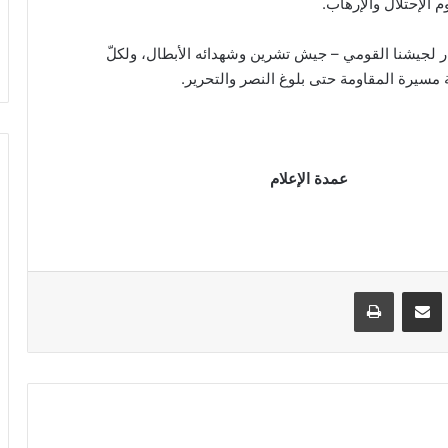
م الإحتلال والإرهاب.
ار لجيشنا القومي – جيش تشرين وشهدائه الأبطال، ولكلّ
لة مسيرة المقاومة حتى بلوغ النصر والتحرير.
عمدة الإعلام
VKontak
مشاركة عبر البريد
طباعة