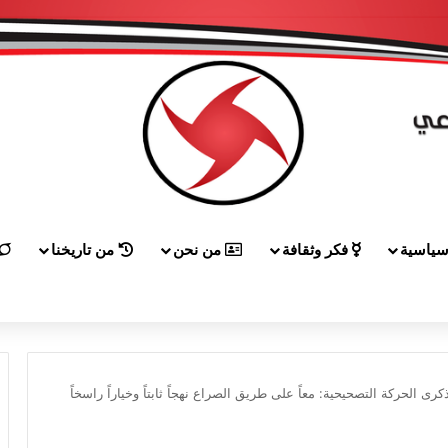
ياسية
فكر وثقافة
من نحن
من تاريخنا
إلى هيكل مهنئاً بمناسبة عيد الجيش
رى الحركة التصحيحية: معاً على طريق الصراع نهجاً ثابتاً وخياراً راسخاً