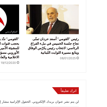
رئيس “القومي” أسعد حردان تمنّى
“القومي” ندّد 
نجاح جلسة الخميس في ملء الفراغ
بحجب قنوات ال
الرئاسي: لانتخاب رئيس يكرّس الوفاق
للمشيئة الأميرك
ويتابع مسيرة الثوابت اللبنانية
الأوروبي مسؤو
الاعلامية والعام
08/01/2025
19/12/2020
اترك تعليقاً
لن يتم نشر عنوان بريدك الإلكتروني.
الحقول الإلزامية مشار إل