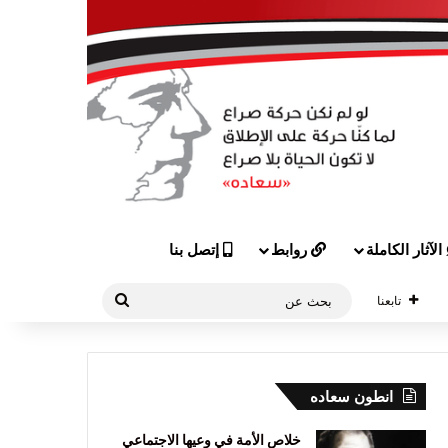
الآثار الكاملة
روابط
إتصل بنا
بحث
تابعنا
عن
انطون سعاده
خلاص الأمة في وعيها الاجتماعي