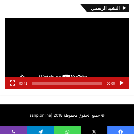
النشيد الرسمي
مشغل
الفيديو
03:41
00:00
© جميع الحقوق محفوظة 2018 |
ssnp.online