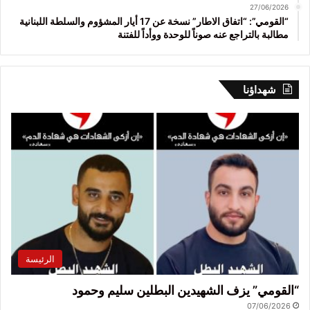
27/06/2026
“القومي”: “اتفاق الاطار” نسخة عن 17 أيار المشؤوم والسلطة اللبنانية
مطالبة بالتراجع عنه صوناً للوحدة ووأداً للفتنة
شهداؤنا
الرئيسة
“القومي” يزف الشهيدين البطلين سليم وحمود
07/06/2026