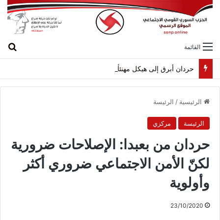
بح
القائمة
حردان أبرق إلى هيكل مهنئاً بمناسبة عيد الجيش
الرئيسية
/
الرئيسة
الرئيسة
مركزي
حردان من بعبدا: الإصلاحات ضرورية
لكنّ الأمن الاجتماعي ضروري أكثر
وأولوية
23/10/2020