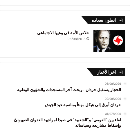
انطون سعاده
خلاص الأمة في وعيها الاجتماعي
05/08/2018
آخر الأخبار
06/08/2026
الحجار يستقبل حردان.. وبحث آخر المستجدات والشؤون الوطنية
02/08/2026
حردان أبرق إلى هيكل مهنئاً بمناسبة عيد الجيش
31/07/2026
لقاء بين “القومي” و”الشعبية” في صيدا لمواجهة العدوان الصهيونيّ
وإسقاط مشاريعه وسياساته