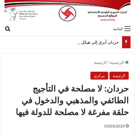
بح
القائمة
حردان أبرق إلى هيكل مهنئاً بمناسبة عيد الجيش
الرئيسية
/
الرئيسة
الرئيسة
مركزي
حردان: لا مصلحة في التأجيج
الطائفي والمذهبي والدخول في
حلقة مفرغة لا مصلحة للدولة فيها
05/05/2020