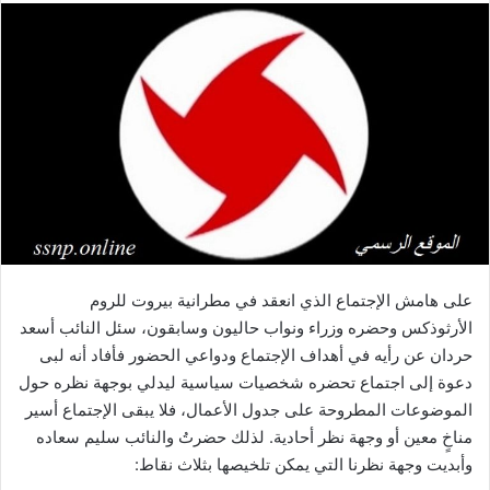
على هامش الإجتماع الذي انعقد في مطرانية بيروت للروم
الأرثوذكس وحضره وزراء ونواب حاليون وسابقون، سئل النائب أسعد
حردان عن رأيه في أهداف الإجتماع ودواعي الحضور فأفاد أنه لبى
دعوة إلى اجتماع تحضره شخصيات سياسية ليدلي بوجهة نظره حول
الموضوعات المطروحة على جدول الأعمال، فلا يبقى الإجتماع أسير
مناخٍ معين أو وجهة نظر أحادية. لذلك حضرتُ والنائب سليم سعاده
وأبديت وجهة نظرنا التي يمكن تلخيصها بثلاث نقاط: