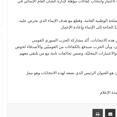
 لاختيار وانتخاب كفاءات مؤهلة لإدارة الشأن العام الإنمائي في
مصلحة الوطنية العامة، وقطع مع هدف الإنماء الذي نحرص عليه،
ّ الحاجة إلى الإنماء وإعادة الإعمار.
هذه الانتخابات، أكد مشاركة الحزب السوري القومي
نان، وبأن الحزب سيدفع بالكفاءات من القوميّين والأصدقاء لخوض
والاعتبارات المحليّة، وضمن تحالفات ثابتة مع مَن نلتقي معهم
، هو العنوان الرئيس الذي نضعه لهذه الانتخابات وهو ممرّ
VKontak
مشاركة عبر البريد
طباعة