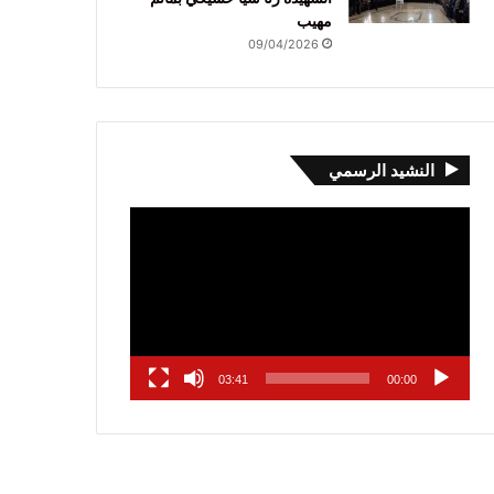
مهيب
09/04/2026
النشيد الرسمي
مشغل
الفيديو
03:41
00:00