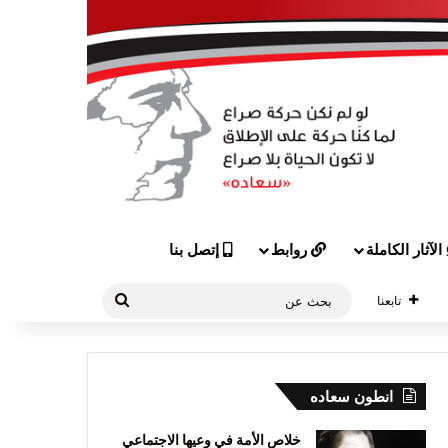
الآثار الكاملة
روابط
إتصل بنا
بحث
تابعنا
عن
انطون سعاده
خلاص الأمة في وعيها الاجتماعي