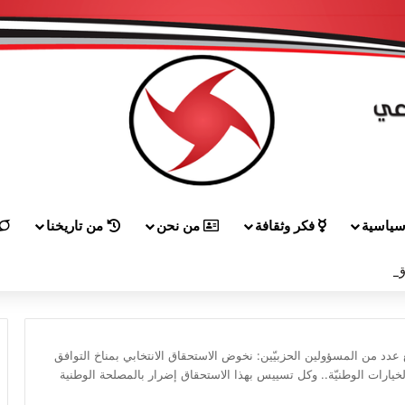
ياسية
فكر وثقافة
من نحن
من تاريخنا
 إلى هيكل مهنئاً بمناسبة عيد الجيش
د من المسؤولين الحزبيّين: نخوض الاستحقاق الانتخابي بمناخ التوافق
الخيارات الوطنيّة.. وكل تسييس بهذا الاستحقاق إضرار بالمصلحة الوطنية