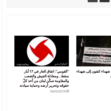
 شهداء كفتون إلى شهداء
“القومي”: اتفاق العار في 17 أيار
سقط.. ومعادلة الجيش والشعب
والمقاومة تمكّن لبنان من أخذ كلّ
حقوقه وتحرير أرضه وحماية سيادته
16/05/2019