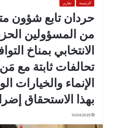
الرئيسة
تقارير
حردان تابع شؤون م
من المسؤولين الحزب
الانتخابي بمناخ التو
تحالفات ثابتة مع مَ
الإنماء والخيارات ال
بهذا الاستحقاق إضرا
10/04/2025