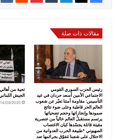
مقالات ذات صلة
رئيس الحزب السوري القومي
تحية من أهالي
الاجتماعي الأمين أسعد حردان في عيد
الجيش اللبناني
التأسيس: مقاومة أمتنا تعبّر عن شعوب
14/09/2020
العالم الحر قاطبة وعلى ضوء نتائج
صمودها وإنجازاتها وحجم تضحياتها
يرتسم مستقبلُ العالم خالياً من عنصرية
مقيتة قاتلة يجسّدها كيان الاغتصاب
الصهيوني *طبيعة الحرب العدوانية من
الاحتلال على شعبنا تتفوّق بجرائمها ضد