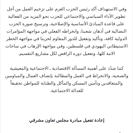
وفي الاستهداف أكد رئيس الحزب العزم على تزخيم العمل من أجل
تطوير الأداء السياسي والاجتماعي للحزب نحو المزيد من الفعالية
على قاعدة المبادئ الأساسية والإصلاحية، وترسيخ صورة الحزب
النضالية في أذهان شعبنا، وانخراطه الفعلي في مواجهة المؤامرات
الدولية كافة، وتأكيد وتفعيل للدور المقاوم لحزبنا في مواجهة الخطر
الاستيطاني اليهودي في فلسطين، وفي مواجهة الإرهاب في ساحات
الامة كلها، وتفعيل دوره الرافض لكل مشاريع التقسيم.
كما شدّد على أهمية المسألة الاقتصادية ـ الاجتماعية والمعيشية
والصحية، والانخراط في العمل والمطالبة بإنصاف العمال والمياومين
والمتعاقدين وتأمين المسكن والمأكل والطبابة للمواطن تحقيقاً
للعدالة الاجتماعية.
إعادة تفعيل مبادرة مجلس تعاون مشرقي