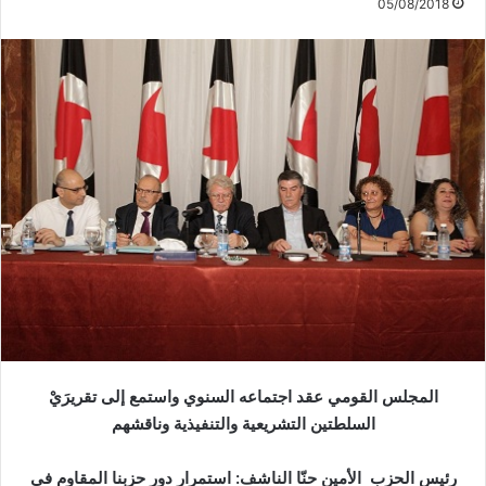
05/08/2018
المجلس القومي عقد اجتماعه السنوي واستمع إلى تقريرَيْ
السلطتين التشريعية والتنفيذية وناقشهم
رئيس الحزب الأمين حنّا الناشف: استمرار
دور حزبنا المقاوم في