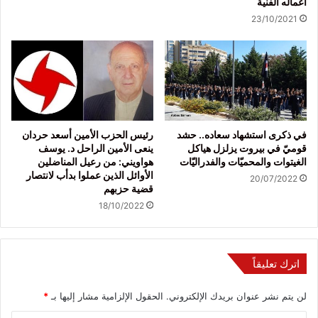
أعماله الفنية
23/10/2021
في ذكرى استشهاد سعاده.. حشد
رئيس الحزب الأمين أسعد حردان
قوميّ في بيروت يزلزل هياكل
ينعى الأمين الراحل د. يوسف
الغيتوات والمحميّات والفدراليّات
هواويني: من رعيل المناضلين
الأوائل الذين عملوا بدأب لانتصار
20/07/2022
قضية حزبهم
18/10/2022
اترك تعليقاً
لن يتم نشر عنوان بريدك الإلكتروني.
الحقول الإلزامية مشار إليها بـ
*