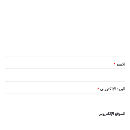
ا
ل
ت
ع
ل
ي
ق
*
الاسم
*
البريد الإلكتروني
*
الموقع الإلكتروني