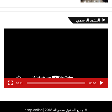
النشيد الرسمي
مشغل
الفيديو
03:41
00:00
© جميع الحقوق محفوظة 2018 |
ssnp.online