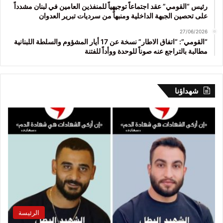
رئيس “القومي” عقد اجتماعاً توجيهياً للمنفذين العامين في لبنان مشدداً
على تحصين الجبهة الداخلية ومنبهاً من سرديات تبرير العدوان
27/06/2026
“القومي”: “اتفاق الاطار” نسخة عن 17 أيار المشؤوم والسلطة اللبنانية
مطالبة بالتراجع عنه صوناً للوحدة ووأداً للفتنة
شهداؤنا
الرئيسة