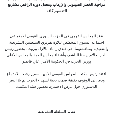
مواجهة الخطر الصهيوني والإرهاب وتفعيل دوره الرافض مشاريع
التقسيم كافة
عقد المجلس القومي في الحزب السوري القومي الاجتماعي
اجتماعه السنوي المخصّص لتلاوة تقريري السلطتين التشريعية
والتنفيذية ومناقشتهما، في فندق رامادا بالازا ـ بيروت، بحضور رئيس
الحزب الأمين حنا الناشف وأعضاء مجلس العمد والمجلس الأعلى
ووزير الحزب في الحكومة الأمين علي قانصو.
افتتح رئيس مكتب المجلس القومي الأمين سمير رفعت الاجتماع
ودعا إلى الوقوف دقيقة صمت تحية لشهداء الحزب ثم تلا النص
الدستوري حول غرض الاجتماع، بحضور هيئة المكتب.
تقرير السلطة التشريعية