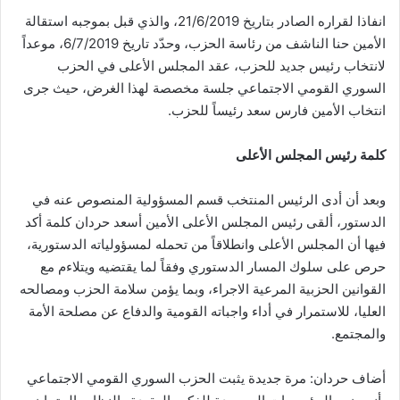
انفاذا لقراره الصادر بتاريخ 21/6/2019، والذي قبل بموجبه استقالة
الأمين حنا الناشف من رئاسة الحزب، وحدّد تاريخ 6/7/2019، موعداً
لانتخاب رئيس جديد للحزب، عقد المجلس الأعلى في الحزب
السوري القومي الاجتماعي جلسة مخصصة لهذا الغرض، حيث جرى
انتخاب الأمين فارس سعد رئيساً للحزب.
كلمة رئيس المجلس الأعلى
وبعد أن أدى الرئيس المنتخب قسم المسؤولية المنصوص عنه في
الدستور، ألقى رئيس المجلس الأعلى الأمين أسعد حردان كلمة أكد
فيها أن المجلس الأعلى وانطلاقاً من تحمله لمسؤولياته الدستورية،
حرص على سلوك المسار الدستوري وفقاً لما يقتضيه ويتلاءم مع
القوانين الحزبية المرعية الاجراء، وبما يؤمن سلامة الحزب ومصالحه
العليا، للاستمرار في أداء واجباته القومية والدفاع عن مصلحة الأمة
والمجتمع.
أضاف حردان: مرة جديدة يثبت الحزب السوري القومي الاجتماعي