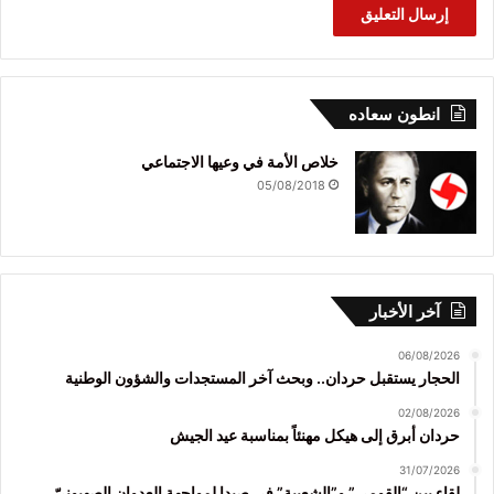
انطون سعاده
خلاص الأمة في وعيها الاجتماعي
05/08/2018
آخر الأخبار
06/08/2026
الحجار يستقبل حردان.. وبحث آخر المستجدات والشؤون الوطنية
02/08/2026
حردان أبرق إلى هيكل مهنئاً بمناسبة عيد الجيش
31/07/2026
لقاء بين “القومي” و”الشعبية” في صيدا لمواجهة العدوان الصهيونيّ