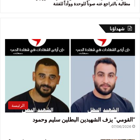
مطالبة بالتراجع عنه صوناً للوحدة ووأداً للفتنة
شهداؤنا
الرئيسة
“القومي” يزف الشهيدين البطلين سليم وحمود
07/06/2026