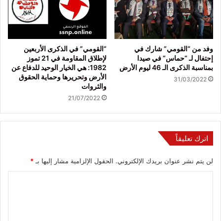
وفد من “القومي” شارك في
“القومي” في الذكرى الأربعين
إحتفال لـ “حماس” في صيدا
لإطلاق المقاومة في 21 تموز
بمناسبة الذكرى الـ 46 ليوم الأرض
1982: هي الخيار الوحيد للدفاع عن
الأرض وتحريرها وحماية الحقوق
31/03/2022
والثروات
21/07/2022
اترك تعليقاً
لن يتم نشر عنوان بريدك الإلكتروني.
الحقول الإلزامية مشار إليها بـ
*
ا
ل
ت