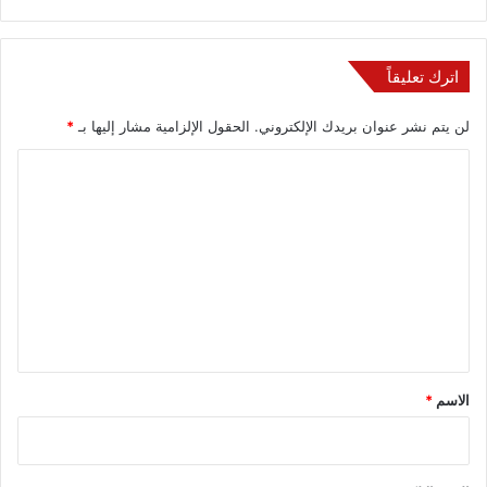
اترك تعليقاً
لن يتم نشر عنوان بريدك الإلكتروني.
الحقول الإلزامية مشار إليها بـ
*
ا
ل
ت
ع
ل
ي
ق
*
الاسم
*