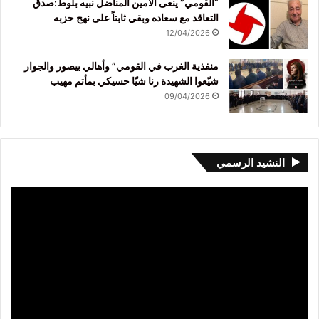
“القومي” ينعى الأمين المناضل نبيه بلوط:صدق
التعاقد مع سعاده وبقي ثابتاً على نهج حزبه
12/04/2026
منفذية الغرب في القومي” وأهالي بيصور والجوار
شيّعوا الشهيدة رنا شيّا حسيكي بمأتم مهيب
09/04/2026
النشيد الرسمي
مشغل
الفيديو