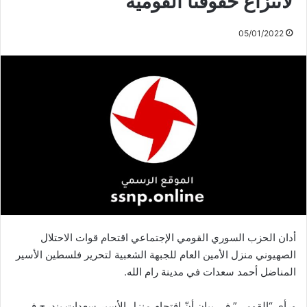
لانتزاع حقوقنا القومية
05/01/2022
أدان الحزب السوري القومي الإجتماعي اقتحام قوات الاحتلال
الصهيوني منزل الأمين العام للجبهة الشعبية لتحرير فلسطين الأسير
المناضل أحمد سعدات في مدينة رام الله.
ورأى “القومي” في بيان أنّ اقتحام منزل الأسير سعدات يندرج في