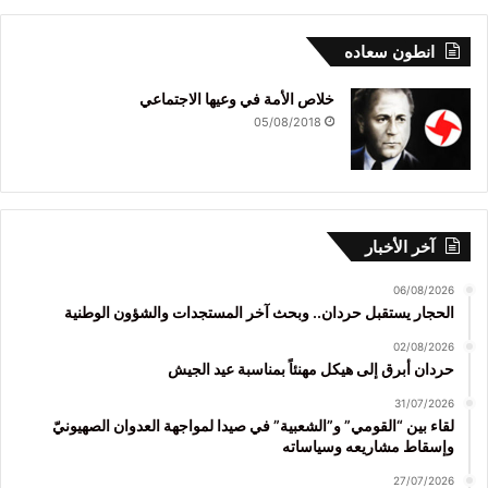
انطون سعاده
خلاص الأمة في وعيها الاجتماعي
05/08/2018
آخر الأخبار
06/08/2026
الحجار يستقبل حردان.. وبحث آخر المستجدات والشؤون الوطنية
02/08/2026
حردان أبرق إلى هيكل مهنئاً بمناسبة عيد الجيش
31/07/2026
لقاء بين “القومي” و”الشعبية” في صيدا لمواجهة العدوان الصهيونيّ
وإسقاط مشاريعه وسياساته
27/07/2026