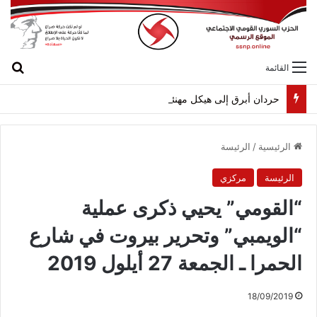
بح
القائمة
حردان أبرق إلى هيكل مهنئاً بمناسبة عيد الجيش
الرئيسية
/
الرئيسة
الرئيسة
مركزي
“القومي” يحيي ذكرى عملية
“الويمبي” وتحرير بيروت في شارع
الحمرا ـ الجمعة 27 أيلول 2019
18/09/2019