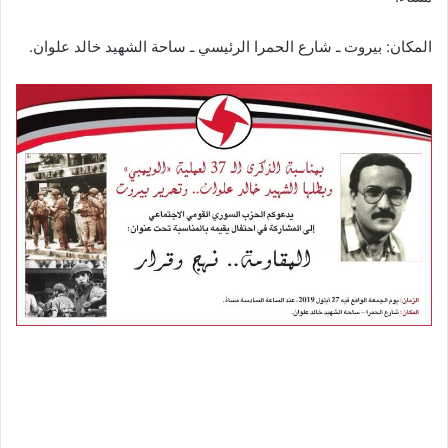
المكان: بيروت ـ شارع الحمرا الرئيسي ـ ساحة الشهيد خالد علوان.