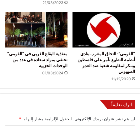
21/03/2023
“القومي”: التحاق المغرب بنادي
منفذية البقاع الغربي في “القومي”
أنظمة التطبيع تآمر على فلسطين
تحتفي بمولد سعاده في عدد من
وتنكر لمقاومة شعبنا ضد العدو
الوحدات الحزبية
الصهيوني
01/03/2024
11/12/2020
اترك تعليقاً
لن يتم نشر عنوان بريدك الإلكتروني.
الحقول الإلزامية مشار إليها بـ
*
ا
ل