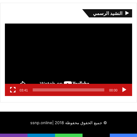
النشيد الرسمي
مشغل
الفيديو
03:41
00:00
© جميع الحقوق محفوظة 2018 |
ssnp.online