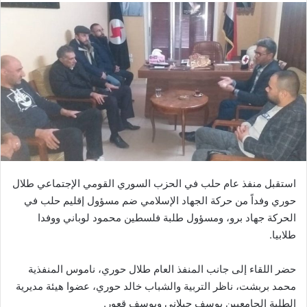
استقبل منفذ عام حلب في الحزب السوري القومي الإجتماعي طلال
حوري وفداً من حركة الجهاد الإسلامي ضم مسؤول إقليم حلب في
الحركة جهاد برو، ومسؤول طلبة فلسطين محمود لوباني ووفدا
طلابيا.
حضر اللقاء إلى جانب المنفذ العام طلال حوري، ناموس المنفذية
محمد بربشت، ناظر التربية والشباب خالد حوري، عضوا هيئة مديرية
الطلبة الجامعيين يوسف حيلاني ويوسف قعور.