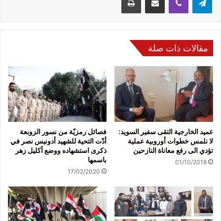
مقالات ذات صلة
عميد الخارجية التقى سفير السويد:
فصائل رمزيّة من نسور الزوبعة
لا نلمس خطوات أوروبية عملية
أدّت التحية للشهيد أدونيس نصر في
تؤدي الى رفع معاناة النازحين
ذكرى استشهاده ووضع أكليل زهر
باسمها
01/10/2018
17/02/2020