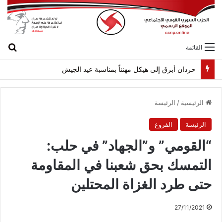
بح
القائمة
حردان أبرق إلى هيكل مهنئاً بمناسبة عيد الجيش
الرئيسية
/
الرئيسة
الرئيسة
الفروع
“القومي” و”الجهاد” في حلب:
التمسك بحق شعبنا في المقاومة
حتى طرد الغزاة المحتلين
27/11/2021