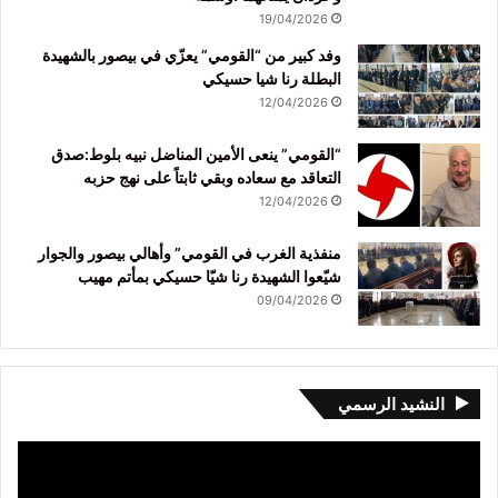
19/04/2026
وفد كبير من “القومي” يعزّي في بيصور بالشهيدة
البطلة رنا شيا حسيكي
12/04/2026
“القومي” ينعى الأمين المناضل نبيه بلوط:صدق
التعاقد مع سعاده وبقي ثابتاً على نهج حزبه
12/04/2026
منفذية الغرب في القومي” وأهالي بيصور والجوار
شيّعوا الشهيدة رنا شيّا حسيكي بمأتم مهيب
09/04/2026
النشيد الرسمي
مشغل
الفيديو