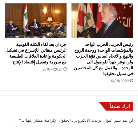
رئيس الحزب: الحزب الواحد
حردان بعد لقاء الكتلة القومية
والمؤسّسات الواحدة ووحدة الروح
الرئيس ميقاتي: للإسراع في تشكيل
والنهج والاتجاه أساس قوّة الحزب
الحكومة وإعادة العلاقات الطبيعية
ولن نوفر جهداً للوصول الى
مع سورية وتفعيل إقتصاد الإنتاج
الوحدة… والعمل مع كل المخلصين
27/07/2021
في سبيل تحقيقها
16/08/2022
اترك تعليقاً
لن يتم نشر عنوان بريدك الإلكتروني.
الحقول الإلزامية مشار إليها بـ
*
ا