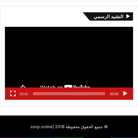
النشيد الرسمي
مشغل
الفيديو
03:41
00:00
© جميع الحقوق محفوظة 2018 |
ssnp.online