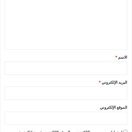
ل
ت
ع
ل
ي
ق
*
الاسم
*
البريد الإلكتروني
*
الموقع الإلكتروني