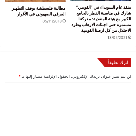
منفذ عام السويداء في “القومي”
مطالبة فلسطينية بوقف التطهير
شارك في مناسبة الفطر بالجامع
العرقي الصهيوني في الأغوار
الكبير مع هيئة المنفذية: معركتنا
05/11/2018
مستمرة حتى اجتثاث الارهاب وطرد
الاحتلال من كل ارضنا القومية
13/05/2021
اترك تعليقاً
لن يتم نشر عنوان بريدك الإلكتروني.
الحقول الإلزامية مشار إليها بـ
*
ا
ل
ت
ع
ل
ي