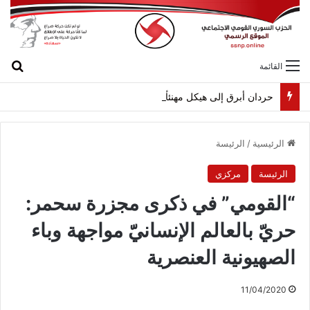
بح
القائمة
حردان أبرق إلى هيكل مهنئاً بمناسبة عيد الجيش
الرئيسية
/
الرئيسة
الرئيسة
مركزي
“القومي” في ذكرى مجزرة سحمر:
حريّ بالعالم الإنسانيّ مواجهة وباء
الصهيونية العنصرية
11/04/2020