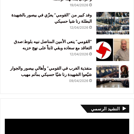
19/04/2026
وفد كبير من “القومي” يعزّي في بيصور بالشهيدة
البطلة رنا شيا حسيكي
12/04/2026
“القومي” ينعى الأمين المناضل نبيه بلوط:صدق
التعاقد مع سعاده وبقي ثابتاً على نهج حزبه
12/04/2026
منفذية الغرب في القومي” وأهالي بيصور والجوار
شيّعوا الشهيدة رنا شيّا حسيكي بمأتم مهيب
09/04/2026
النشيد الرسمي
مشغل
الفيديو