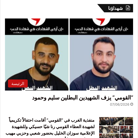
شهداؤنا
الرئيسة
“القومي” يزف الشهيدين البطلين سليم وحمود
07/06/2026
منفذية الغرب في “القومي” أقامت احتفالاً تكريمياً
لشهيدة العطاء القومي رنا شيّا حسيكي وللشهيدة
الإعلامية سوزان الخليل بحضور شعبي وحزبي مهيب