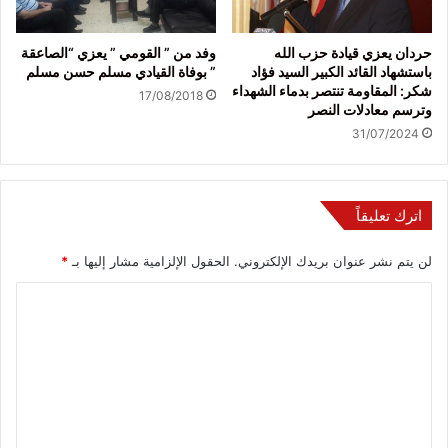
حردان يعزي قيادة حزب الله
وفد من ” القومي ” يعزي “الصاعقة
باستشهاد القائد الكبير السيد فؤاد
” بوفاة القيادي مسلم حسن مسلم
شكر: المقاومة تنتصر بدماء الشهداء
17/08/2018
وترسم معادلات النصر
31/07/2024
اترك تعليقاً
لن يتم نشر عنوان بريدك الإلكتروني.
الحقول الإلزامية مشار إليها بـ
*
ا
ل
ت
ع
ل
ي