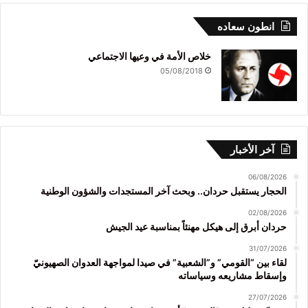
انطون سعاده
خلاص الأمة في وعيها الاجتماعي
05/08/2018
آخر الأخبار
06/08/2026
الحجار يستقبل حردان.. وبحث آخر المستجدات والشؤون الوطنية
02/08/2026
حردان أبرق إلى هيكل مهنئاً بمناسبة عيد الجيش
31/07/2026
لقاء بين “القومي” و”الشعبية” في صيدا لمواجهة العدوان الصهيونيّ
وإسقاط مشاريعه وسياساته
27/07/2026