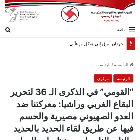
بح
القائمة
حردان أبرق إلى هيكل مهنئاً بمناسبة عيد الجيش
الرئيسية
/
الرئيسة
الرئيسة
مركزي
“القومي” في الذكرى الـ 36 لتحرير
البقاع الغربي وراشيا: معركتنا ضد
العدو الصهيوني مصيرية والحسم
فيها عن طريق لقاء الحديد بالحديد