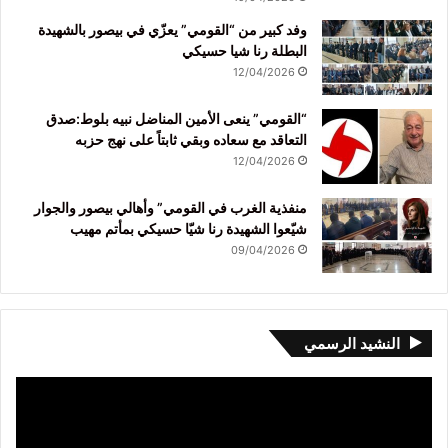
وفد كبير من “القومي” يعزّي في بيصور بالشهيدة
البطلة رنا شيا حسيكي
12/04/2026
“القومي” ينعى الأمين المناضل نبيه بلوط:صدق
التعاقد مع سعاده وبقي ثابتاً على نهج حزبه
12/04/2026
منفذية الغرب في القومي” وأهالي بيصور والجوار
شيّعوا الشهيدة رنا شيّا حسيكي بمأتم مهيب
09/04/2026
النشيد الرسمي
مشغل
الفيديو