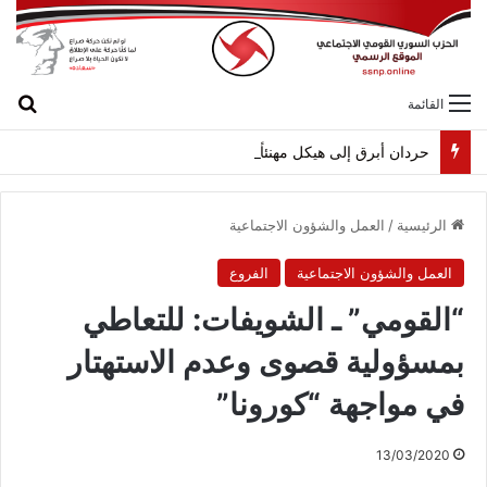
بح
القائمة
حردان أبرق إلى هيكل مهنئاً بمناسبة عيد الجيش
الرئيسية
/
العمل والشؤون الاجتماعية
العمل والشؤون الاجتماعية
الفروع
“القومي” ـ الشويفات: للتعاطي
بمسؤولية قصوى وعدم الاستهتار
في مواجهة “كورونا”
13/03/2020