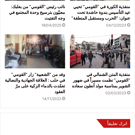
منفذية الكورة في “القومي” تحيي
نائب رئيس “القومي” من بعلبك:
عيد التأسيس بندوة حاشدة تحت
معنيّون بترسيخ وحدة المجتمع في
عنوان: “الحرب ومستقبل المنطقة”
وجه التفتيت
18/04/2025
04/12/2023
منفذية المتن الشمالي في
وفد من “الشعبية” زار “القومي”
“القومي” نظمت مسيراً في ضهور
في حلب : العلاقة الجهادية والنضالية
الشوير بمناسبة مولد أنطون سعاده
تعمّدت بالدماء الزكية على مرّ
العقود
02/03/2023
14/11/2022
اترك تعليقاً