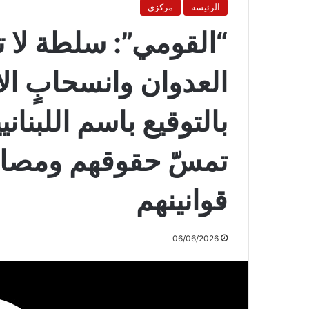
الرئيسة
مركزي
“القومي”: سلطة لا 
العدوان وانسحابٍ الاح
بالتوقيع باسم اللبناني
تمسّ حقوقهم ومصالح
قوانينهم
06/06/2026