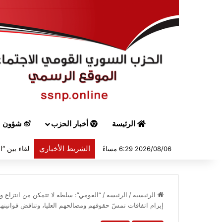
الرئيسة
أخبار الحزب
شؤون س
الشريط الأخباري
2026/08/06 6:29 مساءً
الرئيسية
/
الرئيسة
/
“القومي”: سلطة لا تتمكن من انتزاع وقف 
إبرام اتفاقات تمسّ حقوقهم ومصالحهم العليا، وتناقض قوانينه