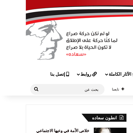
الآثار الكاملة
روابط
إتصل بنا
بحث
تابعنا
عن
انطون سعاده
خلاص الأمة في وعيها الاجتماعي