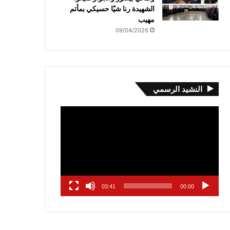
الشهيدة رنا شيّا حسيكي بمأتم
مهيب
09/04/2026
النشيد الرسمي
مشغل
الفيديو
03:41
00:00