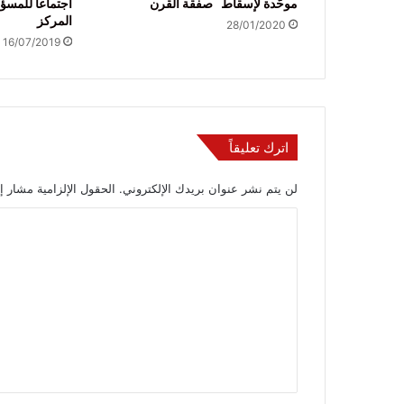
موحّدة لإسقاط صفقة القرن
اجتماعاً للمسؤ
المركز
28/01/2020
16/07/2019
اترك تعليقاً
لن يتم نشر عنوان بريدك الإلكتروني.
الحقول الإلزامية مشار إل
ا
ل
ت
ع
ل
ي
ق