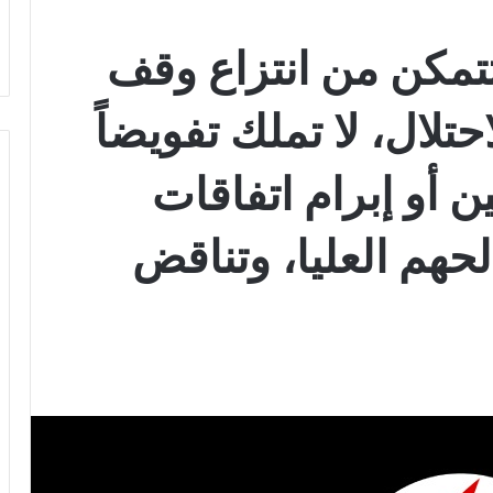
تتمكن من انتزاع وقف
تلال، لا تملك تفويضاً
ين أو إبرام اتفاقات
هم العليا، وتناقض