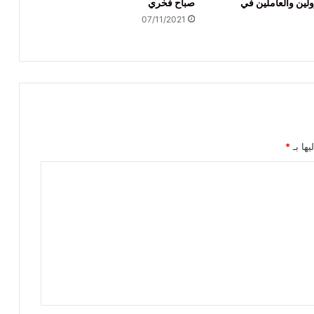
ولين والعاملين في
صباح فخري
07/11/2021
يها بـ
*