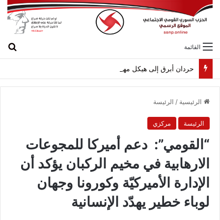
بح
القائمة
حردان أبرق إلى هيكل مهنئاً بمناسبة عيد الجيش
الرئيسية
/
الرئيسة
الرئيسة
مركزي
“القومي”: دعم أميركا للمجوعات
الارهابية في مخيم الركبان يؤكد أن
الإدارة الأميركيّة وكورونا وجهان
لوباء خطير يهدّد الإنسانية