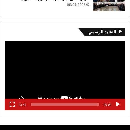
09/04/2026
النشيد الرسمي
مشغل
الفيديو
03:41
00:00