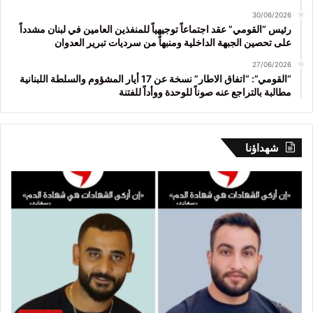
30/06/2026
رئيس “القومي” عقد اجتماعاً توجيهياً للمنفذين العامين في لبنان مشدداً
على تحصين الجبهة الداخلية ومنبهاً من سرديات تبرير العدوان
27/06/2026
“القومي”: “اتفاق الاطار” نسخة عن 17 أيار المشؤوم والسلطة اللبنانية
مطالبة بالتراجع عنه صوناً للوحدة ووأداً للفتنة
شهداؤنا