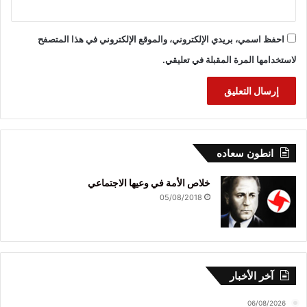
احفظ اسمي، بريدي الإلكتروني، والموقع الإلكتروني في هذا المتصفح
لاستخدامها المرة المقبلة في تعليقي.
انطون سعاده
خلاص الأمة في وعيها الاجتماعي
05/08/2018
آخر الأخبار
06/08/2026