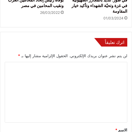
في غزة وتحيّة الشهداء وتأكيد خيار
ونقيب المحامين في مصر
المقاومة
26/03/2022
01/03/2024
اترك تعليقاً
لن يتم نشر عنوان بريدك الإلكتروني.
الحقول الإلزامية مشار إليها بـ
*
ا
ل
ت
ع
ل
ي
ق
*
الاسم
*