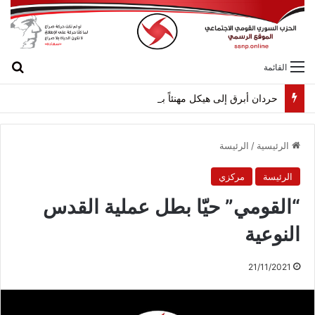
بح
القائمة
حردان أبرق إلى هيكل مهنئاً بمناسبة عيد الجيش
الرئيسية
/
الرئيسة
الرئيسة
مركزي
“القومي” حيّا بطل عملية القدس
النوعية
21/11/2021