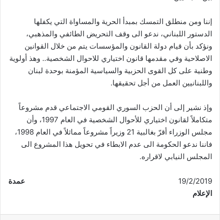
إننا ومن منطلق التمسك بمبدأ الحرية والمساواة التي يكفلها
الدستور اللبناني، ندعو الى وقف التحريض الطائفي والمذهبي،
ونؤكد بأن قيام دولة القانون والمؤسسات يتم من خلال القوانين
الاصلاحية وفي مقدمها قانون اختياري للاحوال الشخصية.. وهذ أولوية
وطنية على كل القوى الحزبية والسياسية المؤمنة بوحدة لبنان
واللبنانيين العمل من أجل تحقيقها.
وإذ نشير إلى أن الحزب السوري القومي الاجتماعي قدم مشروعاً
متكاملاً لقانون اختياري للأحوال الشخصية في العام 1997، وأن
مجلس الوزراء أقرّ بغالبية 21 وزيراً مشروعاً مماثلاً في العام 1998،
فاننا ندعو الحكومة الى عدم الابطاء في تحويل هذا المشروع الى
المجلس النيابي لاقراره.
عمدة
الإعلام