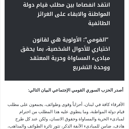
انتقد انفصاما بين مطلب قيام دولة
المواطنة والابقاء على الغرائز
الطائفية
“
القومي”:
الأولوية هي لقانون
اختياري للأحوال الشخصية، بما يحقق
مبادىء المساواة وحرية المعتقد
ووحدة التشريع
أصدر الحزب السوري القومي الإجتماعي البيان التالي:
الأفرقاء كافة في لبنان، أحزاباً وقوى وطوائف، يجمعون على مطلب
قيام دولة المواطنة، وما ينطوي عليه هذا المطلب من احترام
لمبادىء الحرية والمساواة وحقوق الانسان، ولكن عند كل طرح
هادف، ضامن للمبادىء الآنفة الذكر، تثور ثائرة الطوائف والمذاهب،