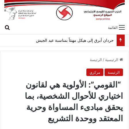
بح
القائمة
حردان أبرق إلى هيكل مهنئاً بمناسبة عيد الجيش
الرئيسية
/
الرئيسة
الرئيسة
مركزي
“القومي”: الأولوية هي لقانون
اختياري للأحوال الشخصية، بما
يحقق مبادىء المساواة وحرية
المعتقد ووحدة التشريع