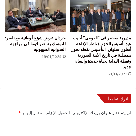
مديرية سحمر في “القومي” أحيت
حردان عرض شؤوناً وطنية مع ناصر:
عيد تأسيس الحزب/ ناظر الإذاعة
للتمسك بعناصر قوتنا في مواجهة
أنطون سلوان: التأسيس نقطة تحول
العدوانية الصهيونية
مفصلية في تاريخ الأمة السورية
19/01/2024
ونقطة البداية لحياة جديدة وانسان
جديد
21/11/2022
اترك تعليقاً
لن يتم نشر عنوان بريدك الإلكتروني.
الحقول الإلزامية مشار إليها بـ
*
ا
ل