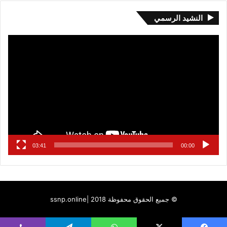
النشيد الرسمي
مشغل
الفيديو
03:41
00:00
© جميع الحقوق محفوظة 2018 |
ssnp.online