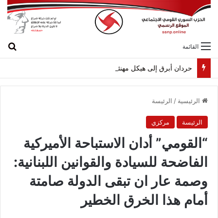
بح
القائمة
حردان أبرق إلى هيكل مهنئاً بمناسبة عيد الجيش
الرئيسية
/
الرئيسة
الرئيسة
مركزي
“القومي” أدان الاستباحة الأميركية
الفاضحة للسيادة والقوانين اللبنانية:
وصمة عار ان تبقى الدولة صامتة
أمام هذا الخرق الخطير