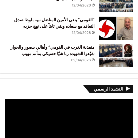
12/04/2026
“القومي” ينعى الأمين المناضل نبيه بلوط:صدق
التعاقد مع سعاده وبقي ثابتاً على نهج حزبه
12/04/2026
منفذية الغرب في القومي” وأهالي بيصور والجوار
شيّعوا الشهيدة رنا شيّا حسيكي بمأتم مهيب
09/04/2026
النشيد الرسمي
مشغل
الفيديو