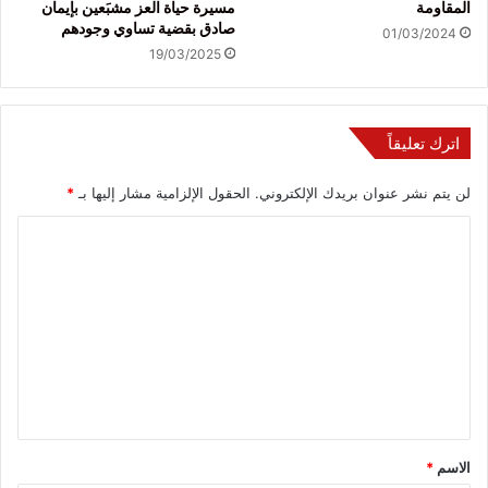
المقاومة
مسيرة حياة العز مشبَعين بإيمان
صادق بقضية تساوي وجودهم
01/03/2024
19/03/2025
اترك تعليقاً
لن يتم نشر عنوان بريدك الإلكتروني.
الحقول الإلزامية مشار إليها بـ
*
ا
ل
ت
ع
ل
ي
ق
*
الاسم
*