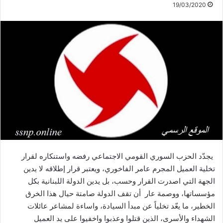
19/03/2020
يجدّد الحزب السوري القومي الاجتماعي رفضه واستنكاره لقرار
تخلية العميل المجرم عامر الفاخوري، ويعتبر قرار إطلاقه لا يدين
الجهة التي اصدرت القرار وحسب، بل يدين الدولة اللبنانية بكل
مؤسساتها، ووصمة عار أن تقف الدولة صامتة حيال هذا الخرق
الخطير، ما يعّد تخلياً عن مبدأ السيادة، واساءة لمشاعر عائلات
الشهداء والأسرى، الذين قتلوا وعذبوا واخفيوا على يد العميل