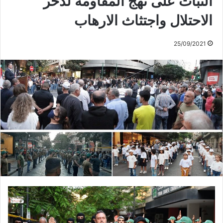
الثبات على نهج المقاومة لدحر
الاحتلال واجتثاث الارهاب
25/09/2021