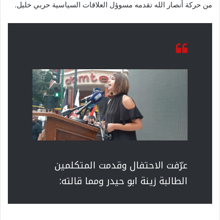
من حركة أنصار الله تقدمه مسوؤل العلاقات السياسية حربي خليل.
عرّفت الاحتفال وقدمت المتكلمين
الطالبة زينة ابو حيدر ومما قالته: