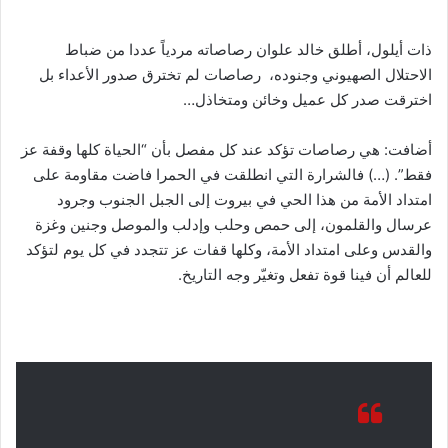
ذات أيلول، أطلق خالد علوان رصاصاته مردياً عددا من ضباط
الاحتلال الصهيوني وجنوده، رصاصات لم تخترق صدور الأعداء بل
اخترقت صدر كل عميل وخائن ومتخاذل…
أضافت: هي رصاصات تؤكد عند كل مفصل بأن “الحياة كلها وقفة عز
فقط”. (…) فالشرارة التي انطلقت في الحمرا فاضت مقاومة على
امتداد الأمة من هذا الحي في بيروت إلى الجبل الجنوب وجرود
عرسال والقلمون، إلى حمص وحلب وإدلب والموصل وجنين وغزة
والقدس وعلى امتداد الأمة، وكلها قفات عز تتجدد في كل يوم لتؤكد
للعالم أن فينا قوة تفعل وتغيّر وجه التاريخ.