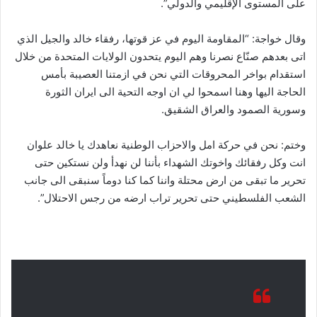
على المستوى الإقليمي والدولي”.
وقال خواجة: “المقاومة اليوم في عز قوتها، رفقاء خالد والجيل الذي
اتى بعدهم صنّاع نصرنا وهم اليوم يتحدون الولايات المتحدة من خلال
استقدام بواخر المحروقات التي نحن في ازمتنا العصيبة بأمس
الحاجة اليها وهنا اسمحوا لي ان اوجه التحية الى ايران الثورة
وسورية الصمود والعراق الشقيق.
وختم: نحن في حركة امل والاحزاب الوطنية نعاهدك يا خالد علوان
انت وكل رفقائك واخوتك الشهداء بأننا لن نهدأ ولن نستكين حتى
تحرير ما تبقى من ارض محتلة واننا كما كنا دوماً سنبقى الى جانب
الشعب الفلسطيني حتى تحرير تراب ارضه من رجس الاحتلال”.