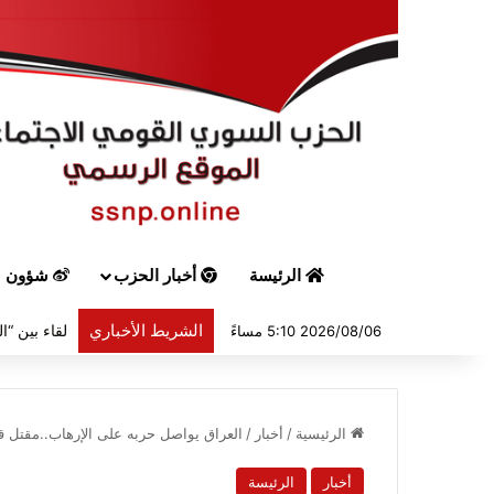
الرئيسة
أخبار الحزب
شؤون س
الشريط الأخباري
2026/08/06 5:10 مساءً
الرئيسية
/
أخبار
/
العراق يواصل حربه على الإرهاب..مقتل 
أخبار
الرئيسة