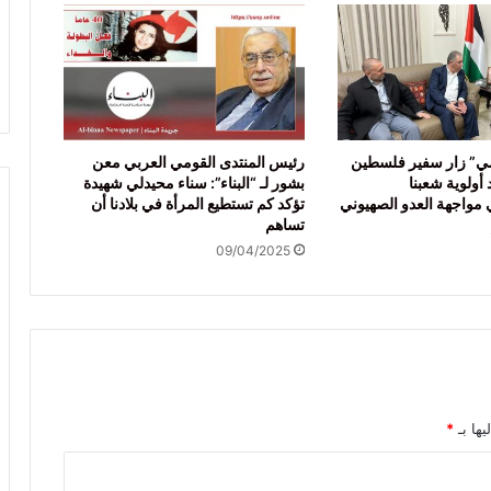
مي” زار سفير فلسطين
رئيس المنتدى القومي العربي معن
 أولوية شعبنا
بشور لـ “البناء”: سناء محيدلي شهيدة
مواجهة العدو الصهيوني
تؤكد كم تستطيع المرأة في بلادنا أن
تساهم
09/04/2025
يها بـ
*