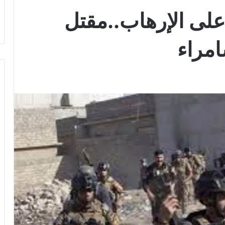
على الإرهاب..مقتل
مراء