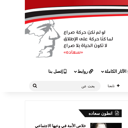
الآثار الكاملة
روابط
إتصل بنا
بحث
تابعنا
عن
انطون سعاده
خلاص الأمة في وعيها الاجتماعي