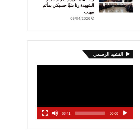
الشهيدة رنا شيّا حسيكي بمأتم
مهيب
09/04/2026
النشيد الرسمي
مشغل
الفيديو
03:41
00:00