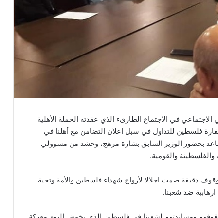
الاجتماعي في الاجتماع الطارىء الذي عقدته الحملة الأهلية
سفارة فلسطين للتداول في سبل اعلان التضامن مع أهلنا في
اعد بحضور الوزير السابق بشارة مرهج، وحشد من مسؤولي
 والفلسطينة والقومية.
لوقوف دقيقة صمت اجلالا لأرواح شهداء فلسطين والأمة وتحية
رهابية ضد شعبنا.
وقوفهم ومساندتهم لشعبنا في فلسطين الذي يخوض اليوم معركة