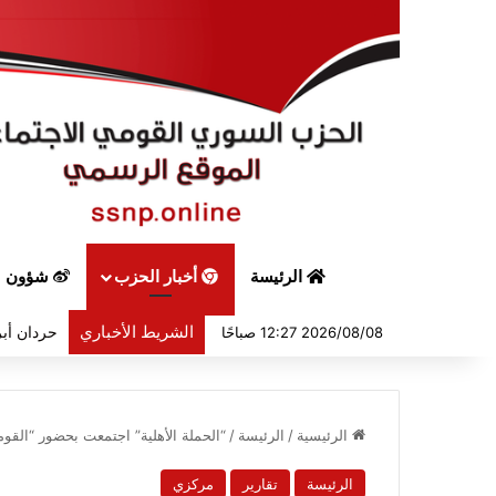
الرئيسة
أخبار الحزب
شؤون س
الشريط الأخباري
حردان أبر
2026/08/08 12:27 صباحًا
الرئيسية
/
الرئيسة
/
“الحملة الأهلية” اجتمعت بحضور “القوم
الرئيسة
تقارير
مركزي