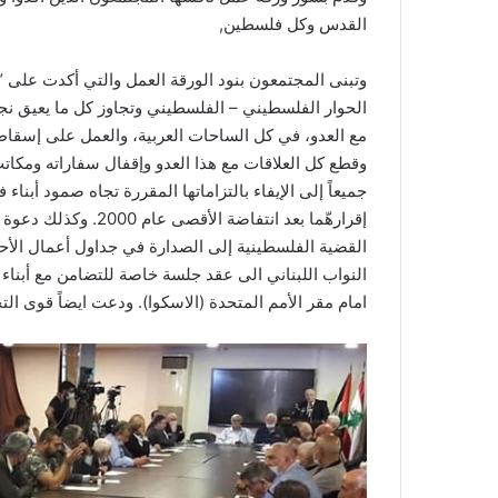
القدس وكل فلسطين,
وتبنى المجتمعون بنود الورقة العمل والتي أكدت على “م
الحوار الفلسطيني – الفلسطيني وتجاوز كل ما يعيق نج
مع العدو، في كل الساحات العربية، والعمل على إسقاط ك
وقطع كل العلاقات مع هذا العدو وإقفال سفاراته ومكات
جميعاً إلى الإيفاء بالتزاماتها المقررة تجاه صمود أب
إقرارهّما بعد انتفاضة
القضية الفلسطينية إلى الصدارة في جداول أعمال الأ
النواب اللبناني الى عقد جلسة خاصة للتضامن مع أبن
امام مقر الأمم المتحدة (الاسكوا). ودعت ايضاً قوى ال