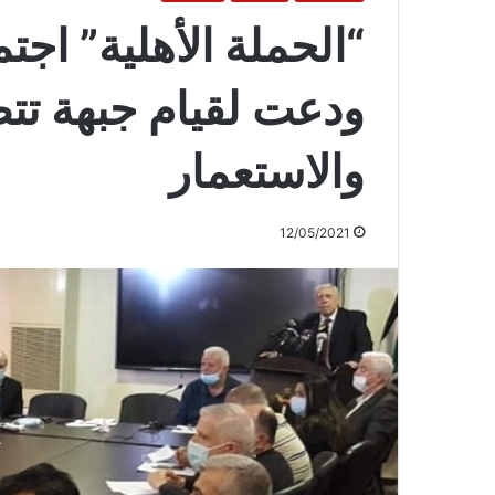
“الحملة الأهلية” اج
ودعت لقيام جبهة تتص
والاستعمار
12/05/2021