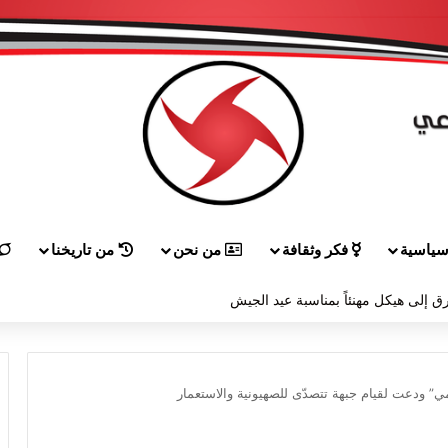
ياسية
فكر وثقافة
من نحن
من تاريخنا
ق إلى هيكل مهنئاً بمناسبة عيد الجيش
ي” ودعت لقيام جبهة تتصدّى للصهيونية والاستعمار