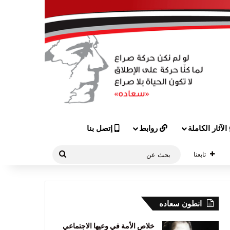
الآثار الكاملة
روابط
إتصل بنا
بحث
تابعنا
عن
انطون سعاده
خلاص الأمة في وعيها الاجتماعي