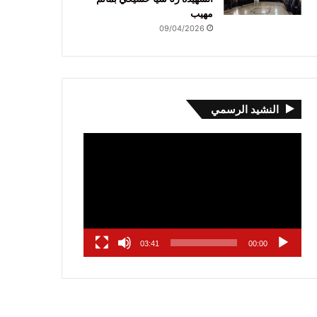
مهيب
09/04/2026
النشيد الرسمي
مشغل
الفيديو
03:41
00:00