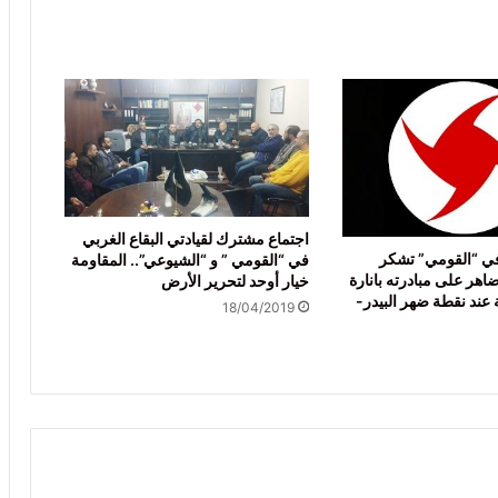
اجتماع مشترك لقيادتي البقاع الغربي
في “القومي” تشكر
في “القومي ” و “الشيوعي”.. المقاومة
اهر على مبادرته بانارة
خيار أوحد لتحرير الأرض
ة عند نقطة ضهر البيدر-
18/04/2019