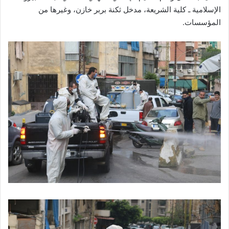
الإسلامية ـ كلية الشريعة، مدخل ثكنة بربر خازن، وغيرها من
المؤسسات.