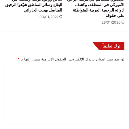
الاميركي في المنطقة، وكشف
البقاع وسائر المناطق شيّعوا الرفيق
ادواته الرجعية العربية المتواطئة
المناضل بهجت الحاراتي
على حقوقنا
03/01/2021
28/01/2020
اترك تعليقاً
لن يتم نشر عنوان بريدك الإلكتروني.
الحقول الإلزامية مشار إليها بـ
*
ا
ل
ت
ع
ل
ي
ق