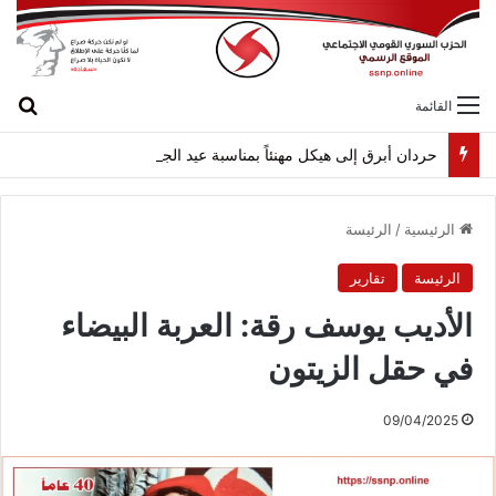
بح
القائمة
حردان أبرق إلى هيكل مهنئاً بمناسبة عيد الجيش
الرئيسية
/
الرئيسة
الرئيسة
تقارير
الأديب يوسف رقة: العربة البيضاء
في حقل الزيتون
09/04/2025