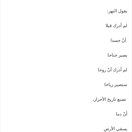
يقول النهر:
لم أدرك قبلا
أنّ جسدا
يصير جناحا
لم أدرك أنّ روحا
ستصير رياحا
تصنع تاريخ الأحرار،
أنّ دما
يسقي الأرض