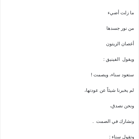
ما زلت أضيء
من نور جسدها
أغصان الزيتون
ويقول الفينيق :
ستعود سناء، ويصمت !
لم يخبرنا شيئاً عن عودتها،
ونحن نصدق،
ونشارك في الصمت .
وتقول سناء :