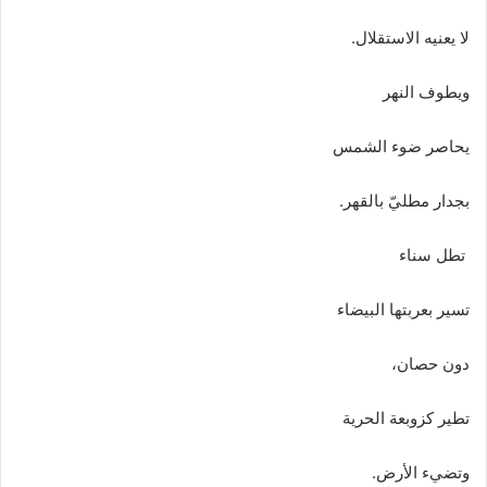
لا يعنيه الاستقلال.
ويطوف النهر
يحاصر ضوء الشمس
بجدار مطليّ بالقهر.
تطل سناء
تسير بعربتها البيضاء
دون حصان،
تطير كزوبعة الحرية
وتضيء الأرض.