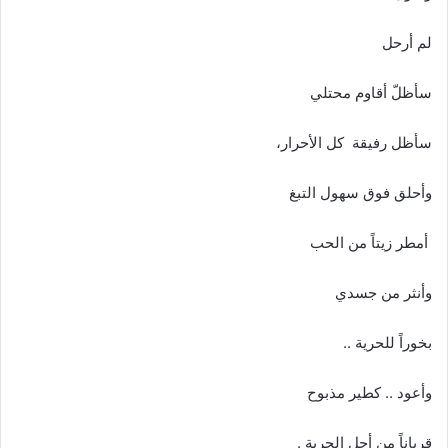
لم أرحل
سأظلّ أقاوم محتلي
سأظل رفيقة كل الأحرار،
وأحلق فوق سهول التبغ
أمطر زيتاً من الحب
وأنثر من جسدي
بخوراً للحرية ..
وأعود .. كطير مذبوح
قرباناً من أجل الحرية .