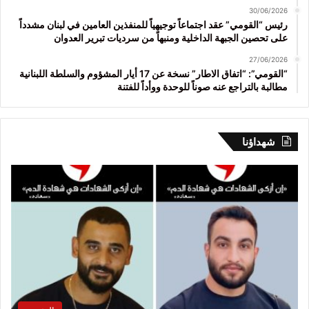
30/06/2026
رئيس “القومي” عقد اجتماعاً توجيهياً للمنفذين العامين في لبنان مشدداً
على تحصين الجبهة الداخلية ومنبهاً من سرديات تبرير العدوان
27/06/2026
“القومي”: “اتفاق الاطار” نسخة عن 17 أيار المشؤوم والسلطة اللبنانية
مطالبة بالتراجع عنه صوناً للوحدة ووأداً للفتنة
شهداؤنا