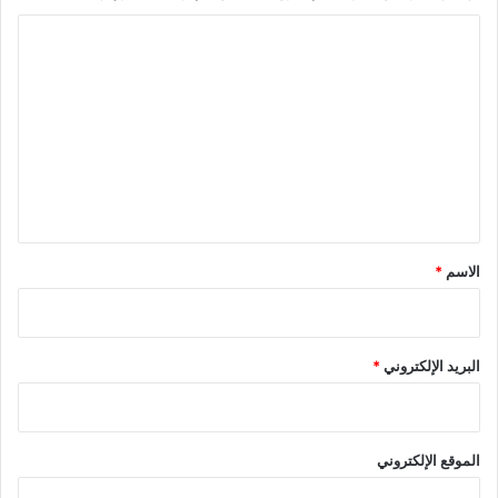
ا
ل
ت
ع
ل
ي
ق
*
الاسم
*
البريد الإلكتروني
*
الموقع الإلكتروني