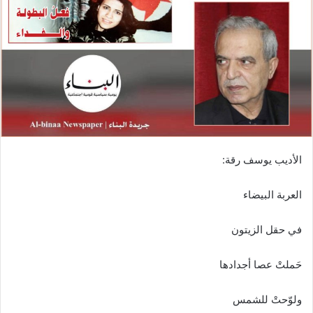
الأديب يوسف رقة:
العربة البيضاء
في حقل الزيتون
حَملتْ عصا أجدادها
ولوّحتْ للشمس