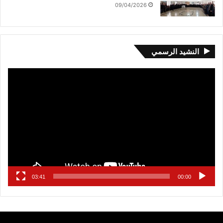
09/04/2026
النشيد الرسمي
مشغل
الفيديو
03:41
00:00