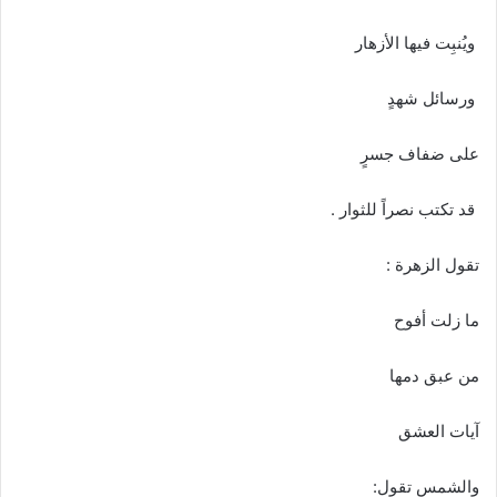
ويُنبِت فيها الأزهار
ورسائل شهدٍ
على ضفاف جسرٍ
قد تكتب نصراً للثوار .
تقول الزهرة :
ما زلت أفوح
من عبق دمها
آيات العشق
والشمس تقول: