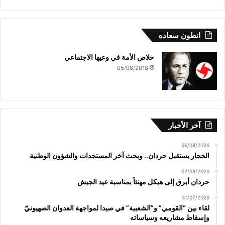
انطون سعاده
خلاص الأمة في وعيها الاجتماعي
05/08/2018
آخر الأخبار
06/08/2026
الحجار يستقبل حردان.. وبحث آخر المستجدات والشؤون الوطنية
02/08/2026
حردان أبرق إلى هيكل مهنئاً بمناسبة عيد الجيش
31/07/2026
لقاء بين “القومي” و”الشعبية” في صيدا لمواجهة العدوان الصهيونيّ
وإسقاط مشاريعه وسياساته