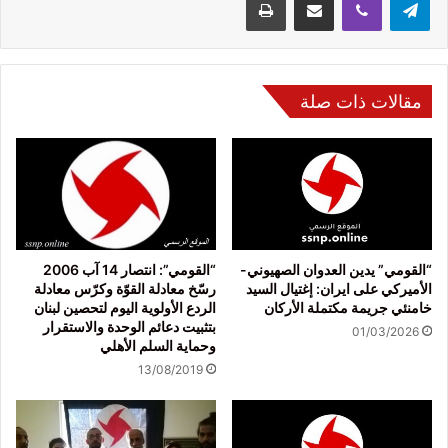
مقالات ذات صلة
“القومي” يدين العدوان الصهيوني-
“القومي”: انتصار 14 آب 2006
الأميركي على ايران: إغتيال السيد
رسّخ معادلة القوّة وكرّس معادلة
خامنئي جريمة مكتملة الأركان
الردع الأولوية اليوم لتحصين لبنان
بتثبيت دعائم الوحدة والاستقرار
01/03/2026
وحماية السلم الأهلي
13/08/2019