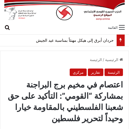
بح
القائمة
حردان أبرق إلى هيكل مهنئاً بمناسبة عيد الجيش
الرئيسية
/
الرئيسة
الرئيسة
تقارير
مركزي
اعتصام في مخيم برج البراجنة
بمشاركة “القومي”: التأكيد على حق
شعبنا الفلسطيني بالمقاومة خيارا
وحيداً لتحرير فلسطين