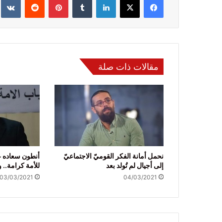
مقالات ذات صلة
نحمل أمانة الفكر القوميّ الاجتماعيّ
أنطون سعاده 
إلى أجيال لم تُولد بعد
للأمة كرامة.. 
03/03/2021
04/03/2021