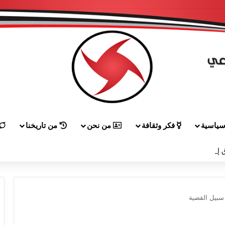
ياسية
فكر وثقافة
من نحن
من تاريخنا
 إلى هيكل مهنئاً بمناسبة عيد الجيش
سبيل القضية