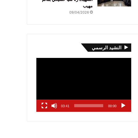
مهيب
09/04/2026
النشيد الرسمي
مشغل
الفيديو
03:41
00:00