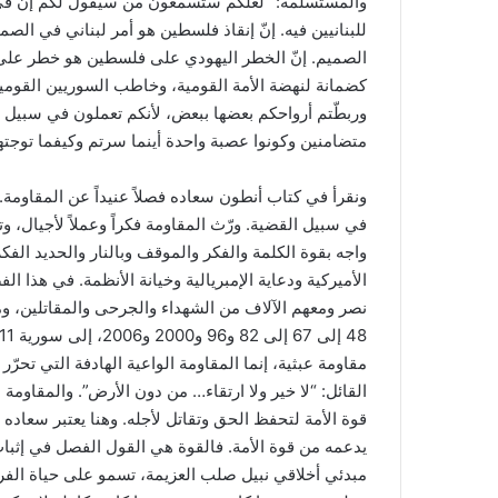
والمستسلمة: “لعلكم ستسمعون من سيقول لكم إنّ في إنق
للبنانيين فيه. إنّ إنقاذ فلسطين هو أمر لبناني في ا
الصميم. إنّ الخطر اليهودي على فلسطين هو خطر على سو
كضمانة لنهضة الأمة القومية، وخاطب السوريين القوميي
وربطّتم أرواحكم بعضها ببعض، لأنكم تعملون في سبيل 
متضامنين وكونوا عصبة واحدة أينما سرتم وكيفما توجته
ونقرأ في كتاب أنطون سعاده فصلاً عنيداً عن المقاومة.
في سبيل القضية. ورّث المقاومة فكراً وعملاً لأجيال، 
واجه بقوة الكلمة والفكر والموقف وبالنار والحديد الف
الأميركية ودعاية الإمبريالية وخيانة الأنظمة. في هذ
نصر ومعهم الآلاف من الشهداء والجرحى والمقاتلين، 
مقاومة عبثية، إنما المقاومة الواعية الهادفة التي تحرّ
القائل: “لا خير ولا ارتقاء… من دون الأرض”. والمقاومة
قوة الأمة لتحفظ الحق وتقاتل لأجله. وهنا يعتبر سعاده أ
يدعمه من قوة الأمة. فالقوة هي القول الفصل في إثبات 
مبدئي أخلاقي نبيل صلب العزيمة، تسمو على حياة الفرد 