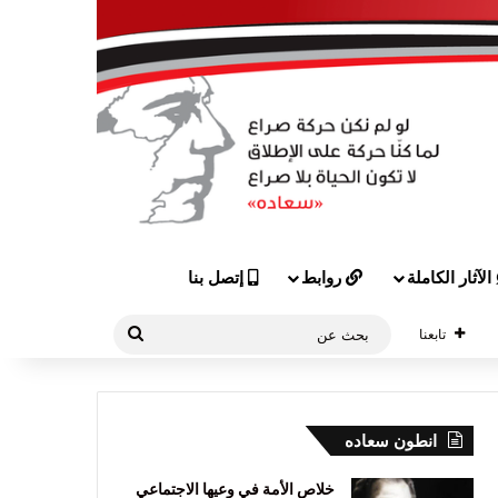
الآثار الكاملة
روابط
إتصل بنا
بحث
تابعنا
عن
انطون سعاده
خلاص الأمة في وعيها الاجتماعي