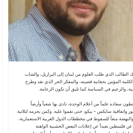
الطالب الذي طلب العلوم من لبنان إلى البرازيل، والشاب
الكلمة المؤمن بحقانية قضيته، والمفكر الحر الذي نقد وطرح
 والزعيم في السياسة كما تليق أن تكون الزعامة.
طون سعاده علماً من أعلام الوحدة، نادى بها شعباً وأرضاً
فور واتفاقية سايكس – بيكو، حتى نقموا عليه. وكمن بحزمه لثلاثية
دة والنهضة منعاً للسقوط في مخططات الدول الغربية الاستعمارية،
عن فلسطين بعيداً عن إعلانات البعض الخشبية الواهنة