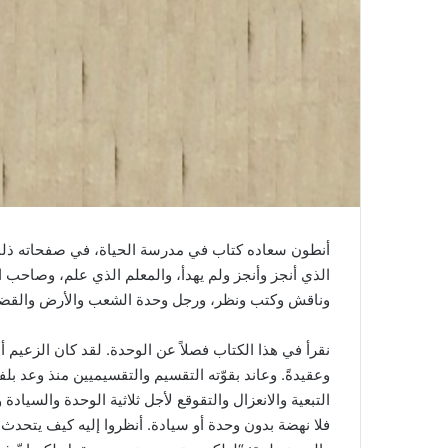
أنطون سعاده كتاب في مدرسة الحياة، في صفحاته ذلك 
الذي أنجز وأنجز ولم يهدأ، والمعلم الذي علم، وصاحب 
وناقش وكتب ونظر، ورجل وحدة الشعب والأرض والقضية،
نقرأ في هذا الكتاب فصلاً عن الوحدة. لقد كان الزعيم أن
وعقيدةً. وعاند بقوّته التقسيم والتقسيميين منذ وعد بل
التبعية والانعزال والتقوقع لأجل ثلاثية الوحدة والسيا
فلا نهضة بدون وحدة أو سيادة. أنظروا إليه كيف يتحدث 