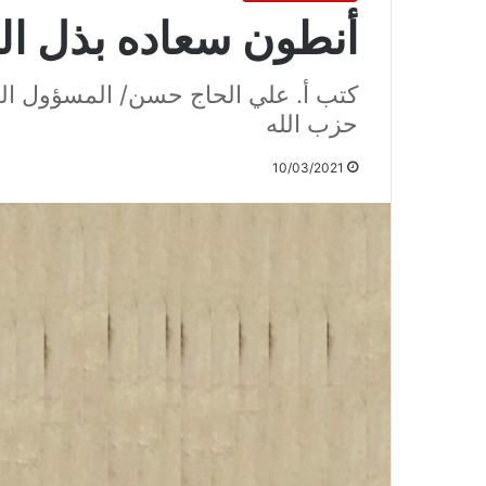
أنطون سعاده بذل ا
كتب أ. علي الحاج حسن/ المسؤول الشب
حزب الله
10/03/2021