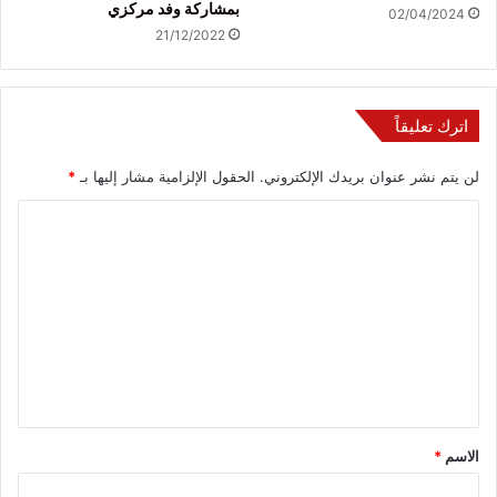
بمشاركة وفد مركزي
02/04/2024
21/12/2022
اترك تعليقاً
لن يتم نشر عنوان بريدك الإلكتروني.
الحقول الإلزامية مشار إليها بـ
*
ا
ل
ت
ع
ل
ي
ق
*
الاسم
*