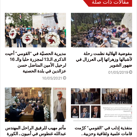
مقالات ذات صلة
مفوضية الهلالية نظمت رحلة
مديرية الحصنيّة في “القومي” أحيت
لأشبالها وزهراتها إلى العرزال في
الذكرى الـ13 لمجزرة حلبا والـ 16
ضهور الشوير
لرحيل الأمين المناضل حسن
عزالدين في بلدة الحصنية
01/05/2019
10/05/2021
منفذية إدلب في “القومي” كرّمت
مأتم مهيب للرفيق الراحل المهندس
قامات علمية وثقافية وحزبية..
عبدالله غنطوس في أميون ـ الكورة