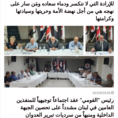
للإرادة التي لا تنكسر ودماء سعاده ومَن سار على
نهجه هي من أجل نهضة الأمة وحريتها وسيادتها
وكرامتها
30/06/2026
رئيس “القومي” عقد اجتماعاً توجيهياً للمنفذين
العامين في لبنان مشدداً على تحصين الجبهة
الداخلية ومنبهاً من سرديات تبرير العدوان