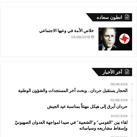
انطون سعاده
خلاص الأمة في وعيها الاجتماعي
05/08/2018
آخر الأخبار
06/08/2026
الحجار يستقبل حردان.. وبحث آخر المستجدات والشؤون الوطنية
02/08/2026
حردان أبرق إلى هيكل مهنئاً بمناسبة عيد الجيش
31/07/2026
لقاء بين “القومي” و”الشعبية” في صيدا لمواجهة العدوان الصهيونيّ
وإسقاط مشاريعه وسياساته