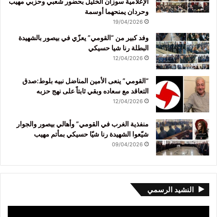
الإعلامية سوزان الخليل بحضور شعبي وحزبي مهيب
وحردان يمنحهما أوسمة
19/04/2026
وفد كبير من “القومي” يعزّي في بيصور بالشهيدة
البطلة رنا شيا حسيكي
12/04/2026
“القومي” ينعى الأمين المناضل نبيه بلوط:صدق
التعاقد مع سعاده وبقي ثابتاً على نهج حزبه
12/04/2026
منفذية الغرب في القومي” وأهالي بيصور والجوار
شيّعوا الشهيدة رنا شيّا حسيكي بمأتم مهيب
09/04/2026
النشيد الرسمي
مشغل