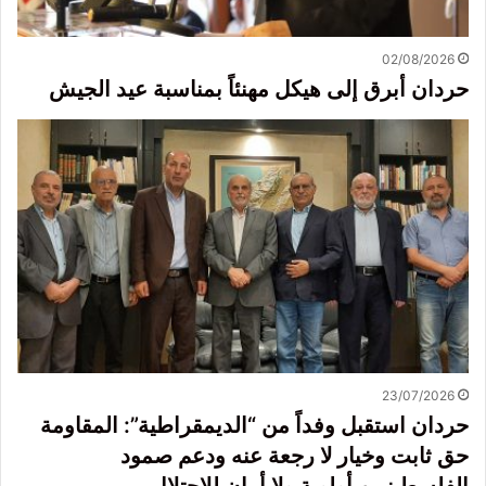
02/08/2026
حردان أبرق إلى هيكل مهنئاً بمناسبة عيد الجيش
23/07/2026
حردان استقبل وفداً من “الديمقراطية”: المقاومة
حق ثابت وخيار لا رجعة عنه ودعم صمود