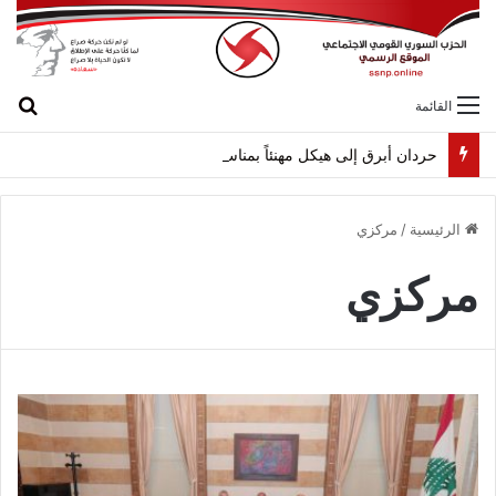
بح
القائمة
حردان أبرق إلى هيكل مهنئاً بمناسبة عيد الجيش
الرئيسية
/
مركزي
مركزي