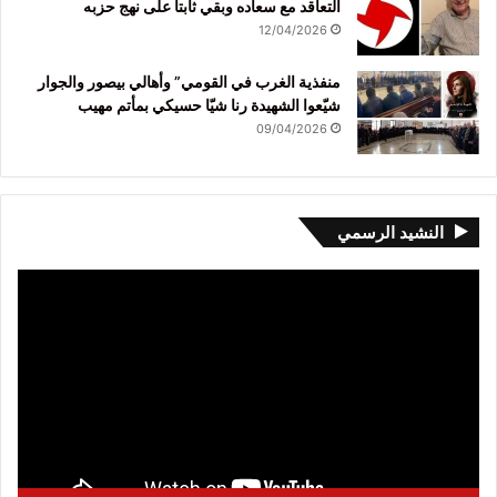
التعاقد مع سعاده وبقي ثابتاً على نهج حزبه
12/04/2026
منفذية الغرب في القومي” وأهالي بيصور والجوار
شيّعوا الشهيدة رنا شيّا حسيكي بمأتم مهيب
09/04/2026
النشيد الرسمي
مشغل
الفيديو