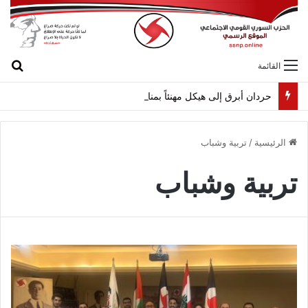
بح
القائمة
حردان أبرق إلى هيكل مهنئاً بمناسبة عيد الجيش
الرئيسية
/
تربية وشباب
تربية وشباب