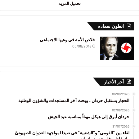
تحميل المزيد
انطون سعاده
خلاص الأمة في وعيها الاجتماعي
05/08/2018
آخر الأخبار
06/08/2026
الحجار يستقبل حردان.. وبحث آخر المستجدات والشؤون الوطنية
02/08/2026
حردان أبرق إلى هيكل مهنئاً بمناسبة عيد الجيش
31/07/2026
لقاء بين “القومي” و”الشعبية” في صيدا لمواجهة العدوان الصهيونيّ
وإسقاط مشاريعه وسياساته