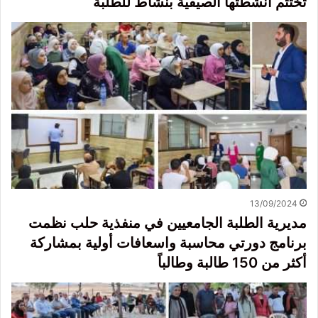
تختتم أنشطتها الصيفية بنشاط للطلبة
13/09/2024
مديرية الطلبة الجامعيين في منفذية حلب نظمت
برنامج دورتي محاسبة واسعافات أولية بمشاركة
أكثر من 150 طالبة وطالباً