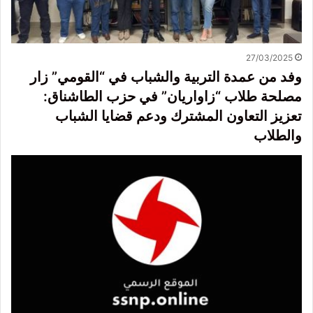
27/03/2025
وفد من عمدة التربية والشباب في “القومي” زار
مصلحة طلاب “زاواريان” في حزب الطاشناق:
تعزيز التعاون المشترك ودعم قضايا الشباب
والطلاب