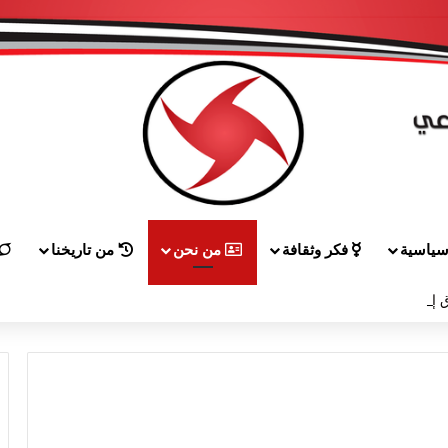
ياسية
فكر وثقافة
من نحن
من تاريخنا
 إلى هيكل مهنئاً بمناسبة عيد الجيش