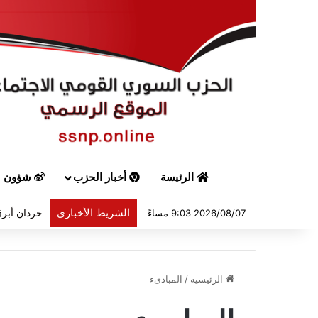
الرئيسة
أخبار الحزب
شؤون س
الشريط الأخباري
حردان أبرق
2026/08/07 9:03 مساءً
الرئيسية
/
المبادىء