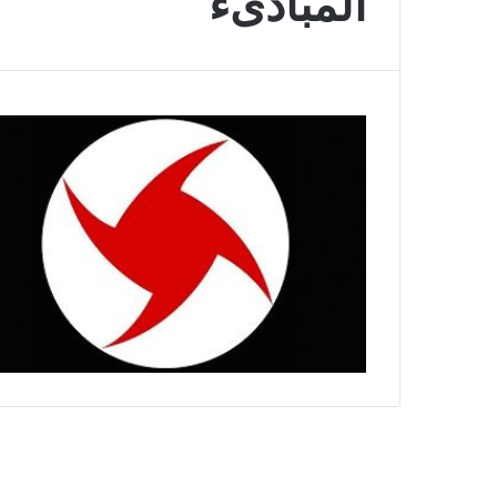
المبادىء