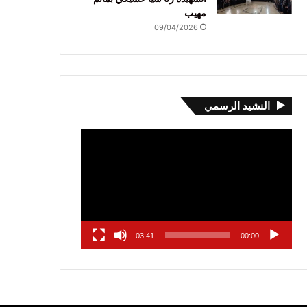
مهيب
09/04/2026
النشيد الرسمي
مشغل
الفيديو
03:41
00:00