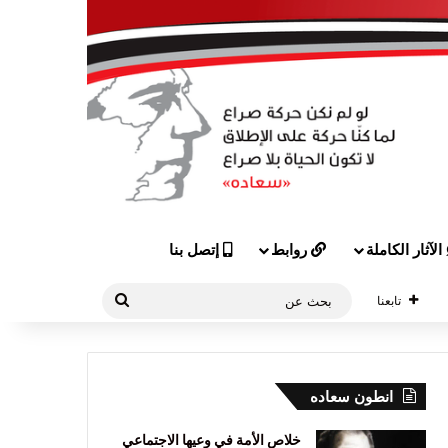
الآثار الكاملة
روابط
إتصل بنا
بحث
تابعنا
عن
انطون سعاده
خلاص الأمة في وعيها الاجتماعي