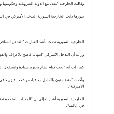
وقالت الخارجية “نقف مع الدولة الفنزويلية وحكومتها
بدورها دانت الخارجية السورية التدخل الأميركي في الشؤ
الخارجية السورية نددت بأشد العبارات “التدخل السافر ل
ورأت أن التدخل الأميركي “انتهاك فاضح للأعراف والقوان
كما رأت أنه “يجب قيام نظام يحترم سيادة واستقلال الدو
وأكدت “متضامنون بالكامل مع قيادة وشعب فنزويلا في 
الأميركية”.
الخارجية السورية أشارت إلى أن “الولايات المتحدة تع
في عالمنا”.