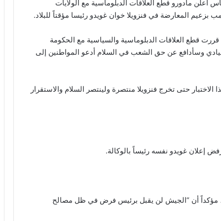
 أعلن مادورو قطع العلاقات الدبلوماسية مع الولايات
ب بزعيم المعارضة في فنزويلا خوان غويدو رئيسا مؤقتاً للبلاد.
قررت قطع العلاقات الدبلوماسية والسياسية مع الحكومة
 سيادي وسأدافع عن حق الشعب في السلام أدعو المواطنين إلى
ذا الاختبار حتى تخرج فنزويلا منتصرة ولينتصر السلام والاستقرار
رفض إعلان غويدو نفسه رئيساً بالوكالة.
”، مؤكداً أن “الجيش لن يقبل برئيس فرض في ظل مصالح