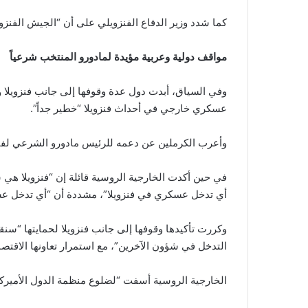
كما شدد وزير الدفاع الفنزويلي على أن “الجيش الفنزو
مواقف دولية وعربية مؤيدة لمادورو المنتخب شرعياً
وفي السياق، أبدت دول عدة وقوفها إلى جانب فنزويلا 
عسكري خارجي في أحداث فنزويلا “خطير جداً”.
وأعرب الكرملين عن دعمه للرئيس مادورو الشرعي لفنزو
في حين أكدت الخارجية الروسية قائلة إن “فنزويلا هي
أي تدخل عسكري في فنزويلا”، مشددة أن “أي تدخل عسك
وكررت تأكيدها وقوفها إلى جانب فنزويلا لحمايتها “سنق
التدخل في شؤون الآخرين”، مع استمرار تعاونها الاقتص
الخارجية الروسية أسفت “لضلوع منظمة الدول الأميركي