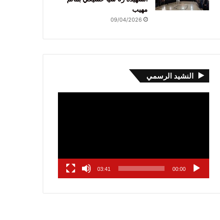
مهيب
09/04/2026
النشيد الرسمي
مشغل
الفيديو
03:41
00:00