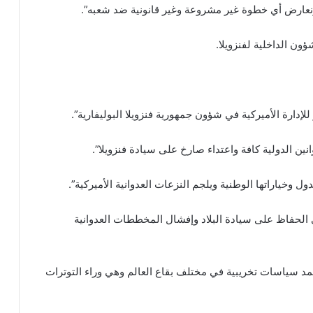
 ونعارض أي خطوة غير مشروعة وغير قانونية ضد شعبه”.
ون الداخلية لفنزويلا.
لإدارة الأميركية في شؤون جمهورية فنزويلا البوليفارية”.
ين الدولية كافة واعتداء صارخ على سيادة فنزويلا”.
ل وخياراتها الوطنية ويلجم النزعات العدوانية الأميركية”.
الحفاظ على سيادة البلاد وإفشال المخططات العدوانية
تمد سياسات تخريبية في مختلف بقاع العالم وهي وراء التوترات