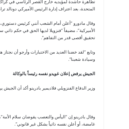
تظاهرة حاشدة لمؤيديه خارج القصر الرئاسي في كراكاس
المتحدة، بعد اعتراف إدارة الرئيس الأميركي دونالد ترام
وقال مادورو “أعلن أمام الشعب أنني كرئيس دستوري، 
الأميركية”، مضيفاً “فنزويلا لديها الحق في حكم ذاتي
تحقيق أقصى قدر من التفاهم”.
وتابع “لقد خضنا العديد من الاختبارات وأرجو أن نجتاز ه
وسيادة شعبنا”.
الجيش يرفض إعلان غويدو نفسه رئيساً بالوكالة
وزير الدفاع الفنزويلي فلاديمير بادرينو أكد أن الجيش ي
وقال بادرينو إن “اليأس والتعصب يقوضان سلام الأمة
غامضة، أو أعلن نفسه ذاتياً بشكل غير قانوني”.