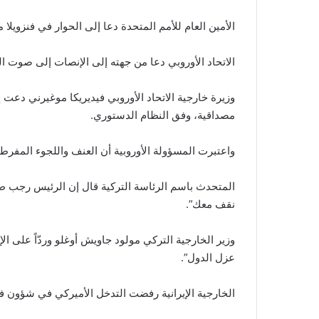
الأمين العام للأمم المتحدة دعا إلى الحوار في فنزويلا
الاتحاد الأوروبي دعا من جهته إلى الإنصات إلى صوت ال
وزيرة خارجية الاتحاد الأوروبي فيديريكا موغيرني دعت إ
مصداقية، وفق النظام الدستوري.
واعتبرت المسؤولة الأوروبية أن العنف واللجوء المفرط ل
المتحدث باسم الرئاسة التركية قال إن الرئيس رجب ط
نقف معك”.
وزير الخارجية التركي مولود جاويش أوغلو وردّاً على 
عزل الدول”.
الخارجية الإيرانية رفضت التدخل الأميركي في شؤون فنز