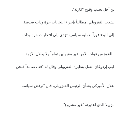
 من أجل تجنب وقوع “كارثة”.
شعب الفنزويلي، مطالباً بإجراء انتخابات حرة وذات صدقية.
لى البدء فوراً بعملية سياسية تؤدي إلى انتخابات حرة وذات
لقوة من قوات الأمن غير مقبولين تماماً ولا يحلان الأزمة.
يب إردوغان اتصل بنظيره الفنزويلي وقال له “قف صامداً فنحن
الإعلان الأميركي بشأن الرئيس الفنزويلي، قال “نرفض سياسة
ويلا الذي اعتبرته “غير مشروع”.