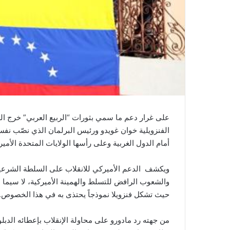
على غرار دعم ما سمي بثورات “الربيع العربي” خرج الر
الفنزويلية خوان غويدو ورئيس البرلمان الذي نصّب نفسه 
أمام الدول الغربية وعلى رأسها الولايات المتحدة الأمي
ويكشف الدعم الأميركي للانقلاب على السلطة الشرعية
والشعوب الرافض للتسلط والهمينة الأميركية، لا سيما 
حيث تشكل فنزويلا نموذجاً يحتذى به في هذا الخصوص.