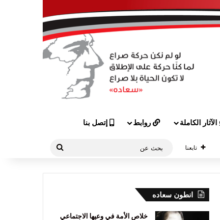
الآثار الكاملة
روابط
إتصل بنا
بحث
تابعنا
عن
انطون سعاده
خلاص الأمة في وعيها الاجتماعي