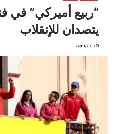
“ربيع أميركي” في فن
يتصدان للإنقلاب
24/01/2019