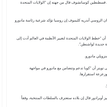
 قسطنطين كوساتشوف قال من جهته إن “الولايات المتحدة
ان الروسي أندريه كليموف إن روسيا تؤكد شرعية رئاسة مادورو
“خطط الولايات المتحدة لتغيير الأنظمة في العالم أدت إلى
ية جديدة لواشنطن”.
نزويلي مادورو.
ى تويتر أن “كوبا تدعم وتتضامن مع مادورو في مواجهة
 وزعزعة استقرارها.
.
 أوبرادور قال إن بلاده ستعترف بالسلطات المنتخبة، وفقاً