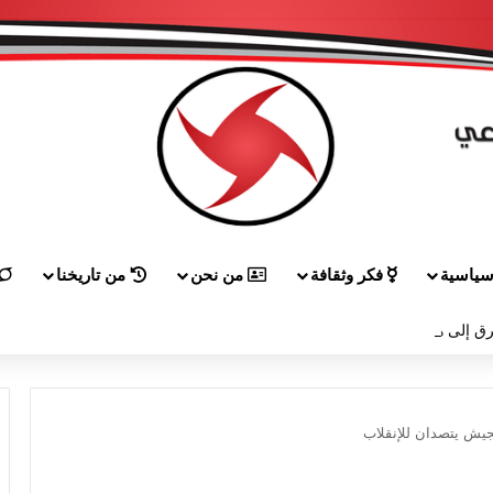
ياسية
فكر وثقافة
من نحن
من تاريخنا
ق إلى هيكل مهنئاً بمناسبة عيد الجيش
لجيش يتصدان للإنقلاب