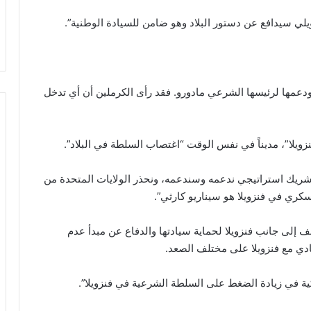
يلي سيدافع عن دستور البلاد وهو ضامن للسيادة الوطنية”.
ودعمها لرئيسها الشرعي مادورو. فقد رأى الكرملين أن أي تدخل
يلا”، مديناً في نفس الوقت “اغتصاب السلطة في البلاد”.
 شريك استراتيجي ندعمه وسندعمه، ونحذر الولايات المتحدة من
ري في فنزويلا هو سيناريو كارثي”.
ف إلى جانب فنزويلا لحماية سيادتها والدفاع عن مبدأ عدم
ادي مع فنزويلا على مختلف الصعد.
ة في زيادة الضغط على السلطة الشرعية في فنزويلا”.