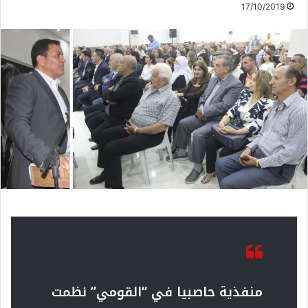
17/10/2019
منفذية حاصبيا في “القومي” نظمت