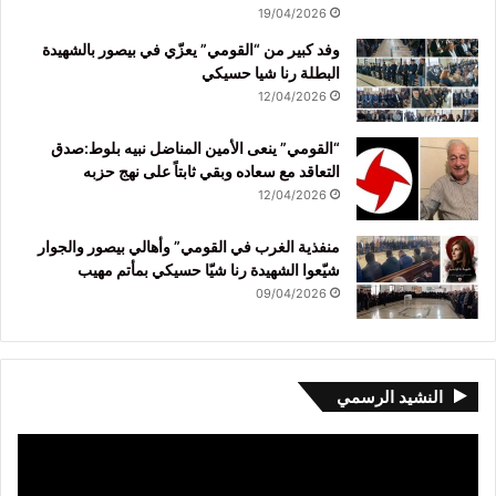
19/04/2026
وفد كبير من “القومي” يعزّي في بيصور بالشهيدة
البطلة رنا شيا حسيكي
12/04/2026
“القومي” ينعى الأمين المناضل نبيه بلوط:صدق
التعاقد مع سعاده وبقي ثابتاً على نهج حزبه
12/04/2026
منفذية الغرب في القومي” وأهالي بيصور والجوار
شيّعوا الشهيدة رنا شيّا حسيكي بمأتم مهيب
09/04/2026
النشيد الرسمي
مشغل
الفيديو