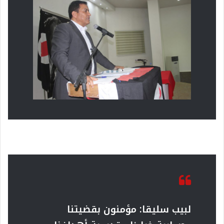
لبيب سليقا:
مؤمنون بقضيتنا