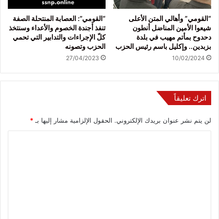
“القومي” وأهالي المتن الأعلى
“القومي”: العصابة المنتحلة الصفة
شيعوا الأمين المناضل أنطون
تنفذ أجندة الخصوم والأعداء وسنتخذ
دحدوح بمأتم مهيب في بلدة
كلّ الإجراءات والتدابير التي تحمي
بزبدين.. وإكليل باسم رئيس الحزب
الحزب وتصونه
27/04/2023
10/02/2024
اترك تعليقاً
لن يتم نشر عنوان بريدك الإلكتروني.
الحقول الإلزامية مشار إليها بـ
*
ا
ل
ت
ع
ل
ي