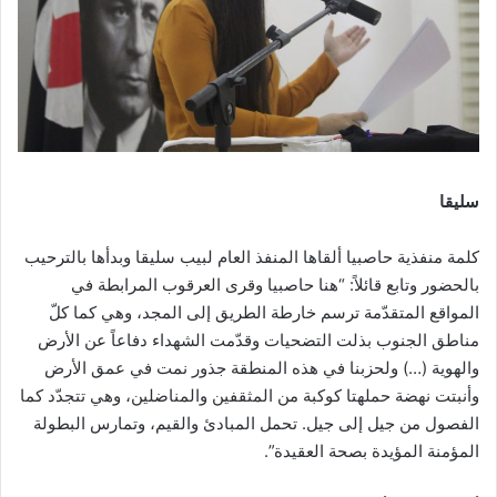
سليقا
كلمة منفذية حاصبيا ألقاها المنفذ العام لبيب سليقا وبدأها بالترحيب
بالحضور وتابع قائلاً: “هنا حاصبيا وقرى العرقوب المرابطة في
المواقع المتقدّمة ترسم خارطة الطريق إلى المجد، وهي كما كلّ
مناطق الجنوب بذلت التضحيات وقدّمت الشهداء دفاعاً عن الأرض
والهوية (…) ولحزبنا في هذه المنطقة جذور نمت في عمق الأرض
وأنبتت نهضة حملهتا كوكبة من المثقفين والمناضلين، وهي تتجدّد كما
الفصول من جيل إلى جيل. تحمل المبادئ والقيم، وتمارس البطولة
المؤمنة المؤيدة بصحة العقيدة”.