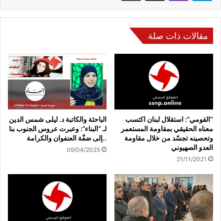
مقالات ذات صلة
“القومي”: استقلال لبنان اكتسب
الباحثة والكاتبة د. ليلى شمس الدين
معناه الحقيقي بمقاومة المستعمر
لـ “البناء”: وعبرت عروس الجنوب بنا
وتحصينه تجسّد من خلال مقاومة
..إلى ضفّة العنفوان والكرامة
العدو الصهيوني
09/04/2025
21/11/2021