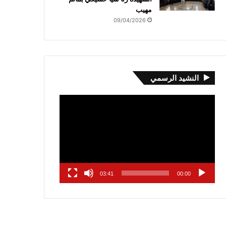
مهيب
09/04/2026
النشيد الرسمي
مشغل
الفيديو
03:41
00:00