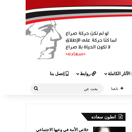
الآثار الكاملة
روابط
إتصل بنا
بحث
تابعنا
عن
انطون سعاده
خلاص الأمة في وعيها الاجتماعي