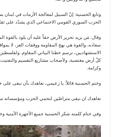
وتابع الحسنية: إنّ السبيل لمعالجة الأزمات في لبنان ب
الحزب السوري القومي الاجتماعي الذي يشدّد على ثقافة ا
وقال: مَن يريد تحرير الأرض حقاً عليه أن يلوذ بالقوة ا
سعاده، والقوة هي نهج المقاومة ووقفات العز، لا بموا
الاستشهاديين، نرسم خطنا البياني المقاوم. ولفلسطين ن
كلّ أرض مغتصبة، ولأصحاب مشاريع التقسيم والتفتيت ن
وكرامة.
وختم الحسنية قائلاً: يا زعيمي، نعاهدك بأن نبقى على 
نعاهدك ان نبقى متراصّين لنحمي الحزب ومؤسساته من كلّ
وفي ختام كلمته شكر الحسنية جميع الأجهزة الأمنية وخص