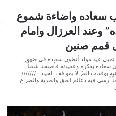
ب سعاده واضاءة شموع
” وعند العرزال وامام
ى قمم صنين
 تحيي عيد مولد أنطون سعاده في ضهور
ن سعاده بفكره وعقيدته فأصبحنا شعباً
 بوقفات العزّ لا بمواقف الحياد ///////
ماً أرسى فيه دعائم الحق والحرية والصراع