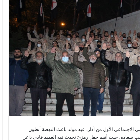
الاجتماعي الأول من آذار، عيد مولد باعث النهضة أنطون
صب سعاده، حيث أقيم حفل رمزيّ تحدث فيه العميد فادي داغر