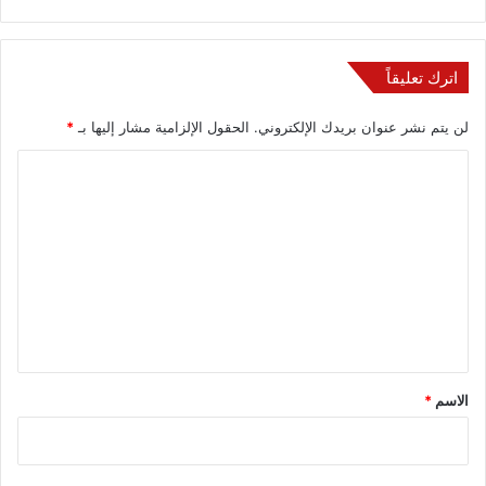
اترك تعليقاً
لن يتم نشر عنوان بريدك الإلكتروني.
الحقول الإلزامية مشار إليها بـ
*
ا
ل
ت
ع
ل
ي
ق
*
الاسم
*