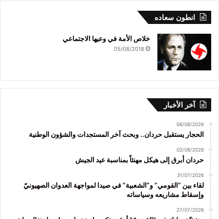
انطون سعاده
خلاص الأمة في وعيها الاجتماعي
05/08/2018
آخر الأخبار
06/08/2026
الحجار يستقبل حردان.. وبحث آخر المستجدات والشؤون الوطنية
02/08/2026
حردان أبرق إلى هيكل مهنئاً بمناسبة عيد الجيش
31/07/2026
لقاء بين “القومي” و”الشعبية” في صيدا لمواجهة العدوان الصهيونيّ
وإسقاط مشاريعه وسياساته
27/07/2026