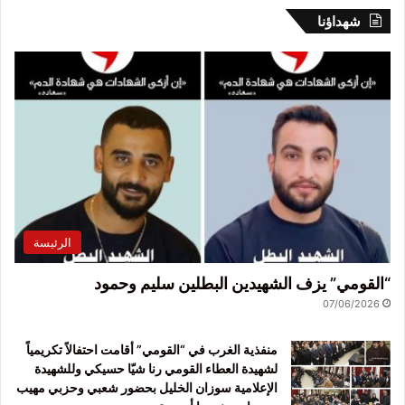
شهداؤنا
الرئيسة
“القومي” يزف الشهيدين البطلين سليم وحمود
07/06/2026
منفذية الغرب في “القومي” أقامت احتفالاً تكريمياً
لشهيدة العطاء القومي رنا شيّا حسيكي وللشهيدة
الإعلامية سوزان الخليل بحضور شعبي وحزبي مهيب