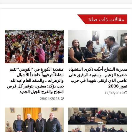
مقالات ذات صلة
مديرية الشياح أحيّت ذكرى استشهاد
منفذية الكورة في “القومي” تقيم
حضرة الزعيم.. وسنوية الرفيق علي
نشاطاً ترفيهياً حاشداً للأشبال
عاصي الذي ارتقى شهيدا في حرب
والزهرات.. والمنفذ العام عبدالله
تموز 2006
ديب يؤكد: معنيون بتوفير كل فرص
النجاح والفرح للجيل الجديد
17/07/2019
26/04/2023