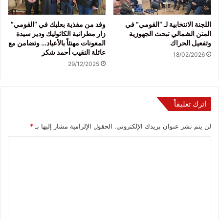
اللجنة الانتخابية لـ “القومي” في
وفد من مفذية بعلبك في “القومي”
المتن الشمالي تبحث الجهوزية
زار مطرانية الكاثوليك ودير سيدة
وتفعيل الحراك
المعونات مهنئاً بالأعياد… وتضامن مع
عائلة النقيب أحمد شكر
18/02/2026
29/12/2025
اترك تعليقاً
لن يتم نشر عنوان بريدك الإلكتروني.
الحقول الإلزامية مشار إليها بـ
*
ا
ل
ت
ع
ل
ي