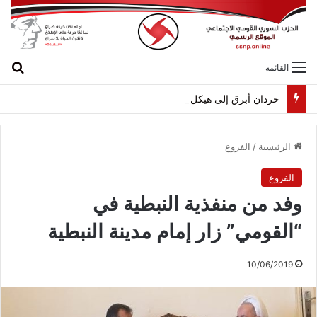
بح
القائمة
حردان أبرق إلى هيكل مهنئاً بمناسبة عيد الجيش
الرئيسية
/
الفروع
الفروع
وفد من منفذية النبطية في
“القومي” زار إمام مدينة النبطية
10/06/2019