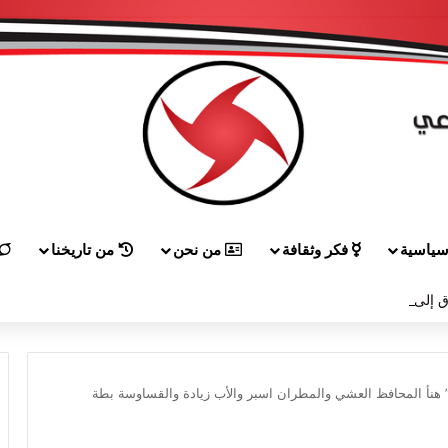
ياسية
فكر وثقافة
من نحن
من تاريخنا
 إلى هيكل مهنئاً بمناسبة عيد الجيش
 هنأ المحافظ العشي والمطران اسبر والأب زيادة والقساوسة بطة