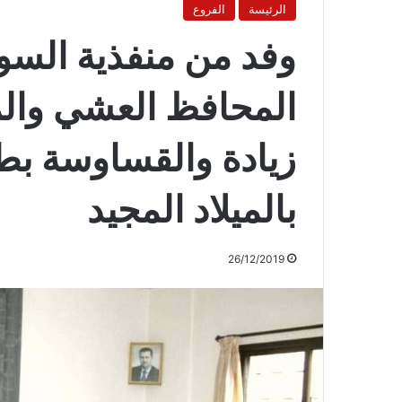
الرئيسة
الفروع
وفد من منفذية السوي
المحافظ العشي والم
زيادة والقساوسة ب
بالميلاد المجيد
26/12/2019