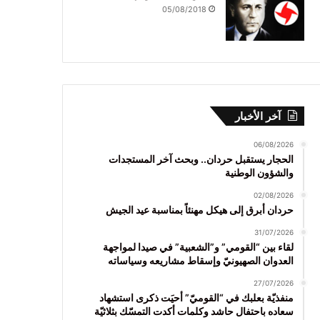
05/08/2018
آخر الأخبار
06/08/2026
الحجار يستقبل حردان.. وبحث آخر المستجدات
والشؤون الوطنية
02/08/2026
حردان أبرق إلى هيكل مهنئاً بمناسبة عيد الجيش
31/07/2026
لقاء بين “القومي” و”الشعبية” في صيدا لمواجهة
العدوان الصهيونيّ وإسقاط مشاريعه وسياساته
27/07/2026
منفذيّة بعلبك في “القوميّ” أحيَت ذكرى استشهاد
سعاده باحتفال حاشد وكلمات أكدت التمسّك بثلاثيّة