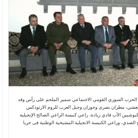
في الحزب السوري القومي الاجتماعي سمير الملحم على رأس وفد
 العشي، مطران بصرى وحوران وجبل العرب للروم الارثوذكس
بوشيين الأب فادي زيادة، راعي كنيسة الراعي الصالح الإنجيلية
لصدي، وراعي الكنيسة الانجيلية المشيخية الوطنية فى خربا