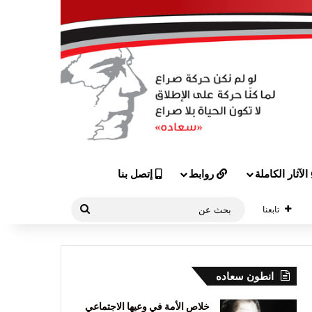
الآثار الكاملة
روابط
إتصل بنا
بحث
تابعنا
عن
انطون سعاده
خلاص الأمة في وعيها الاجتماعي