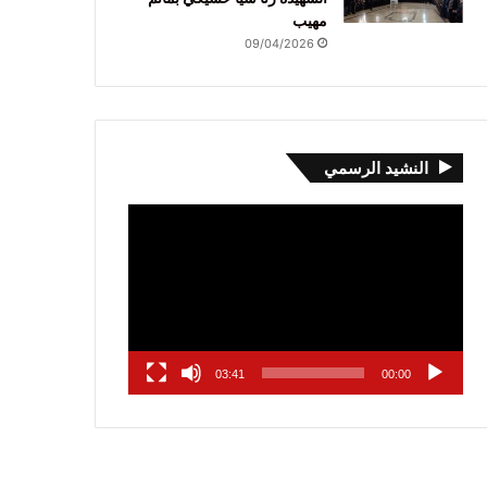
مهيب
09/04/2026
النشيد الرسمي
مشغل
الفيديو
03:41
00:00