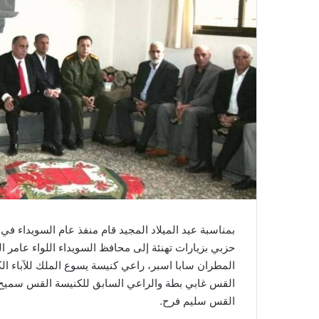
بمناسبة عيد الميلاد المجيد قام منفذ عام السويداء 
حزبي بزيارات تهنئة إلى محافظ السويداء اللواء عامر
المطران سابا اسبر، راعي كنيسة يسوع الملك للآباء الك
القس غابي بطة والراعي السابق للكنيسة القس سميح ا
القس سليم فرح.