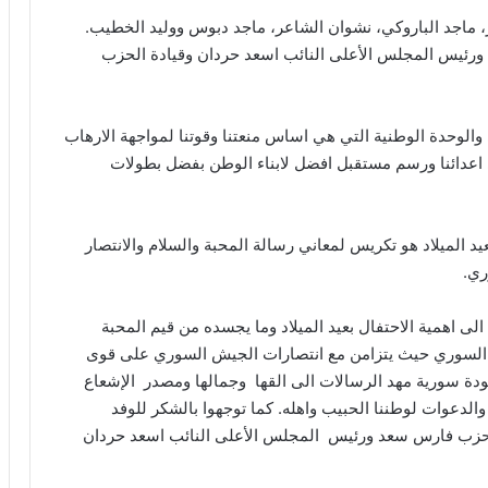
، ماجد الباروكي، نشوان الشاعر، ماجد دبوس ووليد الخطيب.
ورئيس المجلس الأعلى النائب اسعد حردان وقيادة الحزب
ي والوحدة الوطنية التي هي اساس منعتنا وقوتنا لمواجهة الارهاب
 اعدائنا ورسم مستقبل افضل لابناء الوطن بفضل بطولات
يد الميلاد هو تكريس لمعاني رسالة المحبة والسلام والانتصار
ري.
لى اهمية الاحتفال بعيد الميلاد وما يجسده من قيم المحبة
 السوري حيث يتزامن مع انتصارات الجيش السوري على قوى
ودة سورية مهد الرسالات الى القها وجمالها ومصدر الإشعاع
لدعوات لوطننا الحبيب واهله. كما توجهوا بالشكر للوفد
الحزب فارس سعد ورئيس المجلس الأعلى النائب اسعد حردان