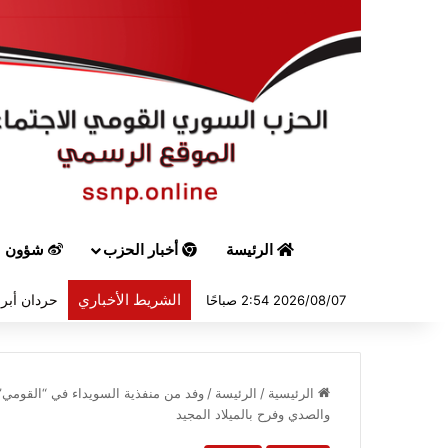
الرئيسة
أخبار الحزب
شؤون س
الشريط الأخباري
حردان أبرق
2026/08/07 2:54 صباحًا
الرئيسية
/
الرئيسة
/
وفد من منفذية السويداء في “القومي”
والصدي وفرح بالميلاد المجيد