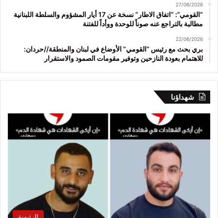
27/06/2026
“القومي”: “اتفاق الاطار” نسخة عن 17 أيار المشؤوم والسلطة اللبنانية
مطالبة بالتراجع عنه صوناً للوحدة ووأداً للفتنة
22/06/2026
بري بحث مع رئيس “القومي” الأوضاع في لبنان والمنطقة//حردان:
للاهتمام بعودة النازحين وتوفير مقومات الصمود والاستقرار
شهداؤنا
الرئيسة