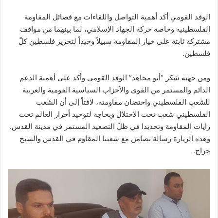
الوفد القومي أكد أهمية التواصل واللقاءات مع فصائل المقاومة
الفلسطينية وخاصة حركة الجهاد الإسلامي، لما بينهما من مواقف
مشتركة ثابتة على خيار المقاومة سبيلاً وحيداً لتحرير فلسطين كلّ
فلسطين.
ومن جهته شكر “أبو مجاهد” الوفد القومي وأكد على أهمية الدعم
الدائم والمستمر من القوى والأحزاب السياسية القومية والعربية
للشعب الفلسطيني واحتضان مقاومته، لافتاً إلى أن الشعب
الفلسطيني شعب تحت الاحتلال وبحاجة لتوحيد أحرار العالم تحت
رايات المقاومة وتحديدا في ظلّ التصعيد المستمر في مدينة القدس.
وهذه الزيارة رسالة تضامن مع شعبنا المقاوم في القدس والشيخ
جراح.