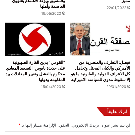
مميز
والتنسيق ويؤكد الاهتمام بشؤون
العاصمة وأهلها
22/01/2022
19/05/2023
فيصل: التطرف والعنصرية من
“القومي” يدين الغارة الصهيونية
الأميركي والكيان المحتل وتجاهل
على جديدة يابوس: التصعيد المعادي
كل الاعراف الدولية والقانونية ما هو
محكوم بالفشل وتغيير المعادلات بيد
إلا سقوط مدوي للسياسة الاميركية
المقاومة ودولها
15/04/2020
29/01/2020
اترك تعليقاً
لن يتم نشر عنوان بريدك الإلكتروني.
الحقول الإلزامية مشار إليها بـ
*