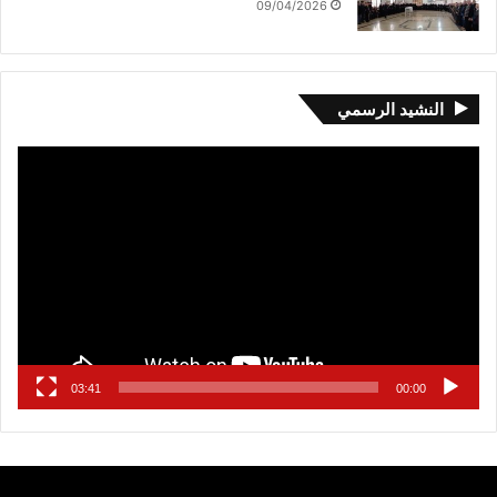
09/04/2026
النشيد الرسمي
مشغل
الفيديو
03:41
00:00