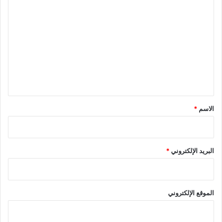
ا
ل
ت
ع
ل
ي
ق
*
الاسم
*
البريد الإلكتروني
*
الموقع الإلكتروني