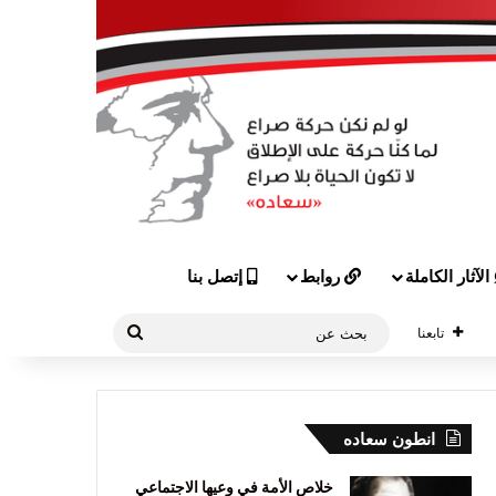
الآثار الكاملة
روابط
إتصل بنا
بحث
تابعنا
عن
انطون سعاده
خلاص الأمة في وعيها الاجتماعي