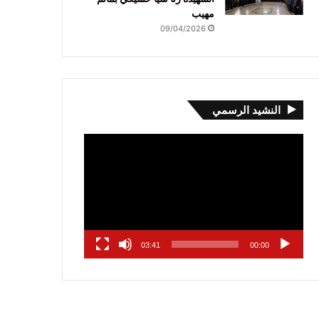
مهيب
09/04/2026
النشيد الرسمي
مشغل
الفيديو
03:41
00:00