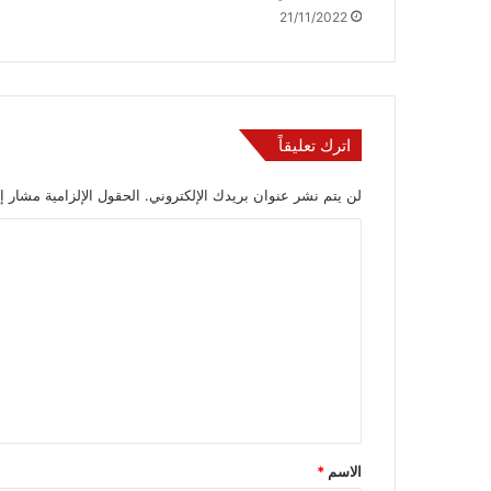
21/11/2022
اترك تعليقاً
لن يتم نشر عنوان بريدك الإلكتروني.
الحقول الإلزامية مشار إل
ا
ل
ت
ع
ل
ي
ق
*
الاسم
*