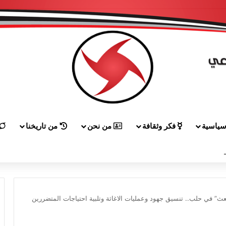
ياسية
فكر وثقافة
من نحن
من تاريخنا
 إلى هيكل مهنئاً بمناسبة عيد الجيش
عث” في حلب.. تنسيق جهود وعمليات الاغاثة وتلبية احتياجات المتضررين