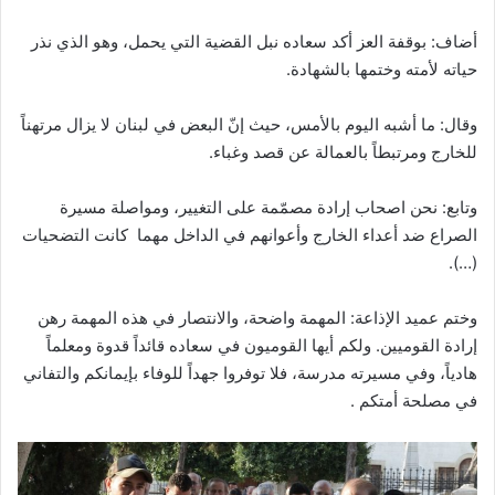
أضاف: بوقفة العز أكد سعاده نبل القضية التي يحمل، وهو الذي نذر
حياته لأمته وختمها بالشهادة.
وقال: ما أشبه اليوم بالأمس، حيث إنّ البعض في لبنان لا يزال مرتهناً
للخارج ومرتبطاً بالعمالة عن قصد وغباء.
وتابع: نحن اصحاب إرادة مصمّمة على التغيير، ومواصلة مسيرة
الصراع ضد أعداء الخارج وأعوانهم في الداخل مهما كانت التضحيات
(…).
وختم عميد الإذاعة: المهمة واضحة، والانتصار في هذه المهمة رهن
إرادة القوميين. ولكم أيها القوميون في سعاده قائداً قدوة ومعلماً
هادياً، وفي مسيرته مدرسة، فلا توفروا جهداً للوفاء بإيمانكم والتفاني
في مصلحة أمتكم .