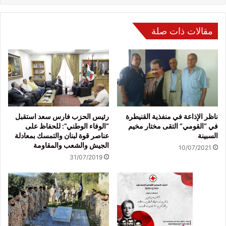
مقالات ذات صلة
ناظر الإذاعة في منفذية القنيطرة
رئيس الحزب فارس سعد استقبل
في “القومي” التقى مختار مخيم
“الوفاء الوطني”: للحفاظ على
السبينة
عناصر قوة لبنان والتمسك بمعادلة
الجيش والشعب والمقاومة
10/07/2021
31/07/2019