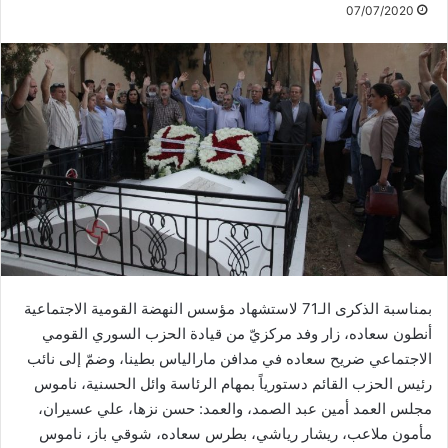
07/07/2020
بمناسبة الذكرى الـ71 لاستشهاد مؤسس النهضة القومية الاجتماعية
أنطون سعاده، زار وفد مركزيّ من قيادة الحزب السوري القومي
الاجتماعي ضريح سعاده في مدافن مارالياس بطينا، وضمّ إلى نائب
رئيس الحزب القائم دستورياً بمهام الرئاسة وائل الحسنية، ناموس
مجلس العمد أمين عبد الصمد، والعمد: حسن نزها، علي عسيران،
مأمون ملاعب، ريشار رياشي، بطرس سعاده، شوقي باز، ناموس