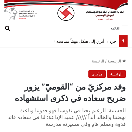
بح
القائمة
حردان أبرق إلى هيكل مهنئاً بمناسبة عيد الجيش
الرئيسية
/
الرئيسة
الرئيسة
مركزي
وفد مركزيّ من “القوميّ” يزور
ضريح سعاده في ذكرى استشهاده
الحسنية: الزعيم يحيا في نفوسنا فهو قدوتنا وباعث
نهضتنا والخالد أبداً ////// عميد الإذاعة: لنا في سعاده قائد
قدوة ومعلم هادٍ وفي مسيرته مدرسة