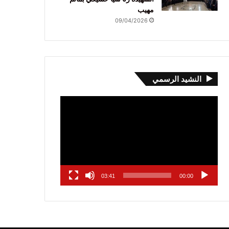
مهيب
09/04/2026
النشيد الرسمي
مشغل
الفيديو
03:41
00:00