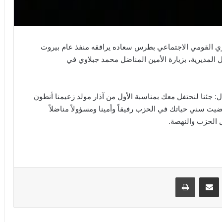
ري القومي الاجتماعي بطرس سعاده يرافقه منفذ عام بيروت
المديرية، بزيارة الأمين المناضل محمد جبلاوي في
 جئنا لنحتفل معك بمناسبة الأول من آذار مولد زعيمنا أنطون
ت سني حياتك في الحزب رفيقاً وأمينا ومسؤولاً مناضلاً
ل الحزب والنهصة.
VKontak
مشاركة عبر البريد
طباعة