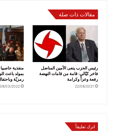
مقالات ذات صلة
رئيس الحزب ينعى الأمين المناضل
منفذية حاصبيا 
فاخر كيّالي: قامة من قامات النهضة
بمولد باعث ال
رفعة وعزاً وكرامة
رمزيّة وباحتف
08/03/2022
22/08/2021
اترك تعليقاً