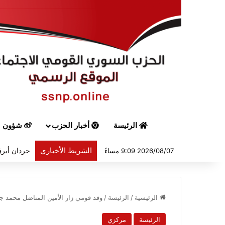
الرئيسة
أخبار الحزب
شؤون س
الشريط الأخباري
حردان أبرق
2026/08/07 9:09 مساءً
الرئيسية
/
الرئيسة
/
وفد قومي زار الأمين المناضل محمد جبل
الرئيسة
مركزي