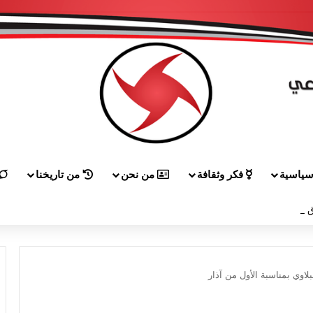
ياسية
فكر وثقافة
من نحن
من تاريخنا
 إلى هيكل مهنئاً بمناسبة عيد الجيش
اوي بمناسبة الأول من آذار