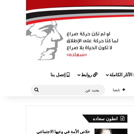
الآثار الكاملة
روابط
إتصل بنا
بحث
تابعنا
عن
انطون سعاده
خلاص الأمة في وعيها الاجتماعي