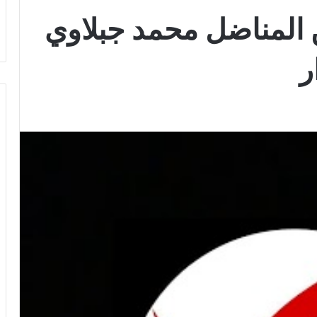
ن المناضل محمد جبلاوي
ر