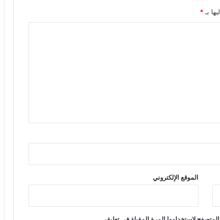
يها بـ
*
الموقع الإلكتروني
المتصفح لاستخدامها المرة المقبلة في تعليقي.